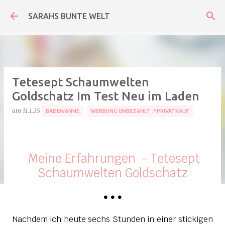
Direkt zum Hauptbereich
SARAHS BUNTE WELT
Tetesept Schaumwelten
Goldschatz Im Test Neu im Laden
am
11.1.25
BADEWANNE
WERBUNG UNBEZAHLT 📍PRIVATKAUF
Meine Erfahrungen - Tetesept
Schaumwelten Goldschatz
•
•
•
Nachdem ich heute sechs Stunden in einer stickigen