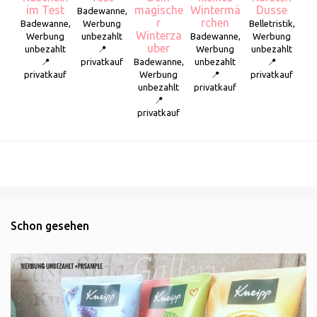
im Test
magische
Wintermä
Dusse
Badewanne,
r
rchen
Badewanne,
Werbung
Belletristik,
Winterza
Werbung
unbezahlt
Badewanne,
Werbung
uber
unbezahlt
📍
Werbung
unbezahlt
📍
privatkauf
Badewanne,
unbezahlt
📍
privatkauf
Werbung
📍
privatkauf
unbezahlt
privatkauf
📍
privatkauf
Schon gesehen