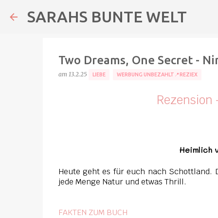
SARAHS BUNTE WELT
Two Dreams, One Secret - Nin
am
13.2.25
LIEBE
WERBUNG UNBEZAHLT📍REZIEX
Rezension 
Heimlich 
Heute geht es für euch nach Schottland. 
jede Menge Natur und etwas Thrill.
FAKTEN ZUM BUCH