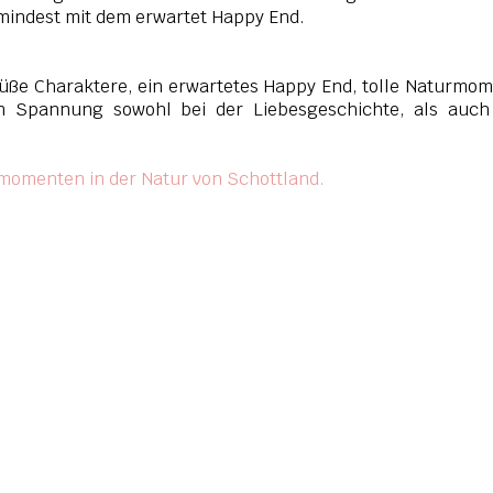
umindest mit dem erwartet Happy End.
 süße Charaktere, ein erwartetes Happy End, tolle Naturmo
n Spannung sowohl bei der Liebesgeschichte, als auch
omenten in der Natur von Schottland.