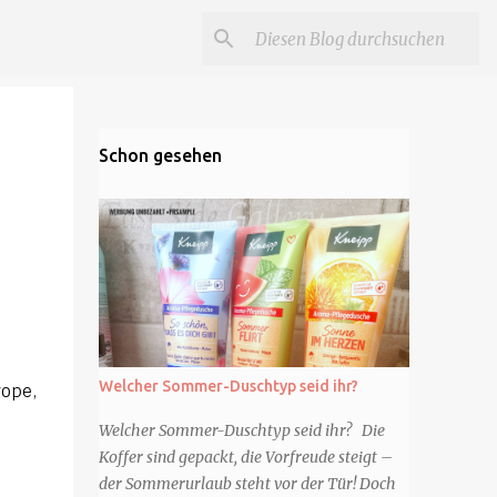
Schon gesehen
Welcher Sommer-Duschtyp seid ihr?
rope,
Welcher Sommer-Duschtyp seid ihr? Die
Koffer sind gepackt, die Vorfreude steigt –
der Sommerurlaub steht vor der Tür! Doch