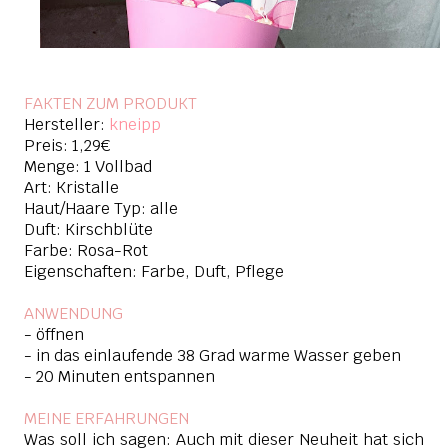
FAKTEN ZUM PRODUKT
Hersteller:
kneipp
Preis: 1,29€
Menge: 1 Vollbad
Art: Kristalle
Haut/Haare Typ: alle
Duft: Kirschblüte
Farbe: Rosa-Rot
Eigenschaften: Farbe, Duft, Pflege
ANWENDUNG
- öffnen
- in das einlaufende 38 Grad warme Wasser geben
- 20 Minuten entspannen
MEINE ERFAHRUNGEN
Was soll ich sagen: Auch mit dieser Neuheit hat sich