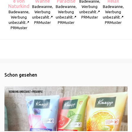
e von
Wanne
Paradise
Relax
Badewanne,
Naturkind
Badewanne,
Badewanne,
Werbung
Badewanne,
Badewanne,
Werbung
Werbung
unbezahlt📍
Werbung
Werbung
unbezahlt📍
unbezahlt📍
PRMuster
unbezahlt📍
unbezahlt📍
PRMuster
PRMuster
PRMuster
PRMuster
Schon gesehen