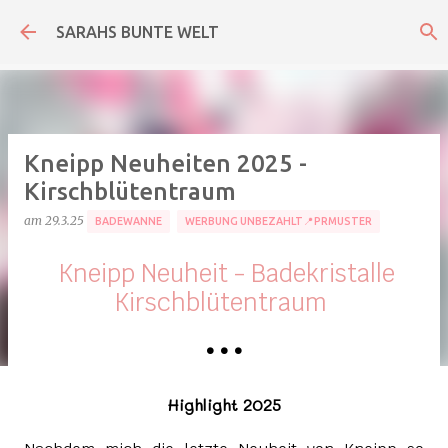
Direkt zum Hauptbereich
SARAHS BUNTE WELT
Kneipp Neuheiten 2025 -
Kirschblütentraum
am
29.3.25
BADEWANNE
WERBUNG UNBEZAHLT📍PRMUSTER
Kneipp Neuheit - Badekristalle
Kirschblütentraum
•
•
•
Highlight 2025