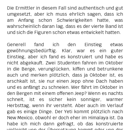
Die Ermittler in diesem Fall sind authentisch und gut
umgesetzt, aber ich muss ehrlich sagen, dass ich
am Anfang schon Schwierigkeiten hatte, was
wahrscheinlich daran lag, dass es der vierte Band ist
und sich die Figuren schon etwas entwickelt hatten.
Generell fand ich den Einstieg etwas
gewöhnungsbedürftig. Klar, war es ein guter
Einstieg, aber ich fand es konstruiert und habe es
nicht abgekauft. Zwei Studenten fahren im Oktober
in die Berge, verunglücken, kiffen und betrunkene
auch und merken plötzlich, dass ja Oktober ist, es
arschkalt ist, sie nur einen Jepp ohne Dach haben
und es anfängt zu schneien. Wer fährt im Oktober in
den Bergen mit einem offenen Jeep? Wenn es nachts
schneit, ist es sicher kein sonniger, warmer
Herbsttag, wenn ihr versteht. Aber auch im Verlauf
gab es einige Dinge. Der Yeti kommt plötzlich nach
New Mexico, obwohl er doch eher im Himalaya ist. Da
habe ich mich dann gefragt, ob das konstruierte
vielleicht von der Übersetzung kommt oder von der