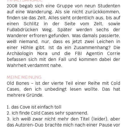
2008 begab sich eine Gruppe von neun Studenten
auf eine Wanderung. Als sie nicht zurückkommen,
finden sie das Zelt. Alles sieht ordentlich aus, bis auf
einen Schlitz in der Seite vom Zelt, sowie
Fußabdrücken Weg. Später werden sechs der
Wanderer erfroren gefunden. Was damals passierte,
weiß niemand, nur, dass es jetzt zwei Leichen in
einer Höhle gibt. Ist da ein Zusammenhang? Die
Archäologin Nora und die FBI Agentin Corrie
befassen sich mit den Fall und kommen dabei der
Wahrheit verdammt nahe.
MEINE MEINUNG
Old Bones - ist der vierte Teil einer Reihe mit Cold
Cases, den ich unbedingt lesen wollte. Das hat
mehrere Gründe.
1. das Cove ist einfach toll
2. ich finde Cold Cases sehr spannend.
3. ich weiß zwar nicht mehr den Titel (leider), aber
das Autoren-Duo brachte mich nach einer Pause vor