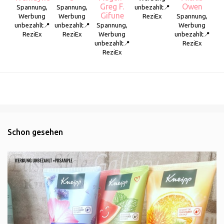
Greg F.
Owen
Spannung,
Spannung,
unbezahlt📍
Gifune
Werbung
Werbung
ReziEx
Spannung,
unbezahlt📍
unbezahlt📍
Spannung,
Werbung
ReziEx
ReziEx
Werbung
unbezahlt📍
unbezahlt📍
ReziEx
ReziEx
Schon gesehen