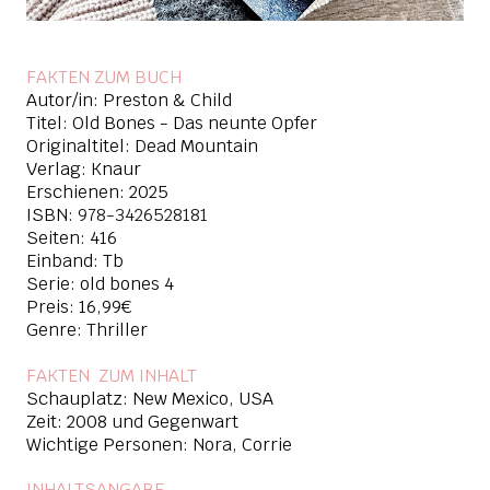
FAKTEN ZUM BUCH
Autor/in: Preston & Child
Titel: Old Bones - Das neunte Opfer
Originaltitel: Dead Mountain
Verlag: Knaur
Erschienen: 2025
ISBN:
978-3426528181
Seiten: 416
Einband: Tb
Serie: old bones 4
Preis: 16,99€
Genre: Thriller
FAKTEN ZUM INHAL
T
Schauplatz: New Mexico, USA
Zeit: 2008 und Gegenwart
Wichtige Personen: Nora, Corrie
INHALTSANGABE