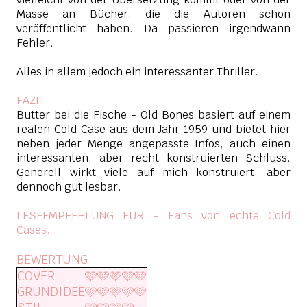
Masse an Bücher, die die Autoren schon
veröffentlicht haben. Da passieren irgendwann
Fehler.
Alles in allem jedoch ein interessanter Thriller.
FAZIT
Butter bei die Fische - Old Bones basiert auf einem
realen Cold Case aus dem Jahr 1959 und bietet hier
neben jeder Menge angepasste Infos, auch einen
interessanten, aber recht konstruierten Schluss.
Generell wirkt viele auf mich konstruiert, aber
dennoch gut lesbar.
LESEEMPFEHLUNG FÜR - Fans von echte Cold
Cases.
BEWERTUNG
COVER
🩷🩷🩷🩷🩷
GRUNDIDEE
🩷🩷🩷🩷🩷