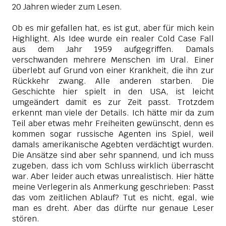
20 Jahren wieder zum Lesen.
Ob es mir gefallen hat, es ist gut, aber für mich kein
Highlight. Als Idee wurde ein realer Cold Case Fall
aus dem Jahr 1959 aufgegriffen. Damals
verschwanden mehrere Menschen im Ural. Einer
überlebt auf Grund von einer Krankheit, die ihn zur
Rückkehr zwang. Alle anderen starben. Die
Geschichte hier spielt in den USA, ist leicht
umgeändert damit es zur Zeit passt. Trotzdem
erkennt man viele der Details. Ich hätte mir da zum
Teil aber etwas mehr Freiheiten gewünscht, denn es
kommen sogar russische Agenten ins Spiel, weil
damals amerikanische Agebten verdächtigt wurden.
Die Ansätze sind aber sehr spannend, und ich muss
zugeben, dass ich vom Schluss wirklich überrascht
war. Aber leider auch etwas unrealistisch. Hier hätte
meine Verlegerin als Anmerkung geschrieben: Passt
das vom zeitlichen Ablauf? Tut es nicht, egal, wie
man es dreht. Aber das dürfte nur genaue Leser
stören.