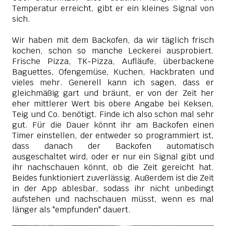
Temperatur erreicht, gibt er ein kleines Signal von
sich.
Wir haben mit dem Backofen, da wir täglich frisch
kochen, schon so manche Leckerei ausprobiert.
Frische Pizza, TK-Pizza, Aufläufe, überbackene
Baguettes, Ofengemüse, Kuchen, Hackbraten und
vieles mehr. Generell kann ich sagen, dass er
gleichmäßig gart und bräunt, er von der Zeit her
eher mittlerer Wert bis obere Angabe bei Keksen,
Teig und Co. benötigt. Finde ich also schon mal sehr
gut. Für die Dauer könnt ihr am Backofen einen
Timer einstellen, der entweder so programmiert ist,
dass danach der Backofen automatisch
ausgeschaltet wird, oder er nur ein Signal gibt und
ihr nachschauen könnt, ob die Zeit gereicht hat.
Beides funktioniert zuverlässig. Außerdem ist die Zeit
in der App ablesbar, sodass ihr nicht unbedingt
aufstehen und nachschauen müsst, wenn es mal
länger als "empfunden" dauert.