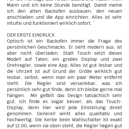
Mann und ich keine Stunde benötigt. Damit meine
ich den alten Backofen ausbauen, den neuen
anschließen und die App einrichten. Alles ist sehr
intuitiv und funktioniert wirklich sofort. ´
DER ERSTE EINDRUCK
Optisch ist ein Backofen immer die Frage des
persönlichen Geschmacks.
Er sieht modern aus, ist
aber nicht überladen.
Statt Touch setzt dieses
Modell auf Taten, ein großes Display und zwei
Drehregler, sowie eine App. Alles ist gut lesbar und
die Uhrzeit ist auf Grund der Größe wirklich gut
lesbar, selbst, wenn man ein paar Meter entfernt
steht. Die Regler sind versenkbar, was ich
persönlich sehr gut finde, denn ich bleibe gerne mal
hängen.
Mir gefällt das Design tatsächlich sehr
gut.
Ich finde es sogar besser, als das Touch-
Display, denn hier wird jede Einstellung direkt
genommen. Generell wirkt alles qualitativ und
hochwertig. Die Kerbe beim Wahlschalter ist exakt
auf 12.00, wenn sie oben steht, die Regler liegen gut