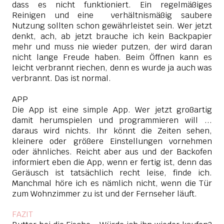
dass es nicht funktioniert. Ein regelmäßiges
Reinigen und eine verhältnismäßig saubere
Nutzung sollten schon gewährleistet sein. Wer jetzt
denkt, ach, ab jetzt brauche ich kein Backpapier
mehr und muss nie wieder putzen, der wird daran
nicht lange Freude haben. Beim Öffnen kann es
leicht verbrannt riechen, denn es wurde ja auch was
verbrannt. Das ist normal.
APP
Die App ist eine simple App. Wer jetzt großartig
damit herumspielen und programmieren will ...
daraus wird nichts. Ihr könnt die Zeiten sehen,
kleinere oder größere Einstellungen vornehmen
oder ähnliches. Reicht aber aus und der Backofen
informiert eben die App, wenn er fertig ist, denn das
Geräusch ist tatsächlich recht leise, finde ich.
Manchmal höre ich es nämlich nicht, wenn die Tür
zum Wohnzimmer zu ist und der Fernseher läuft.
FAZIT