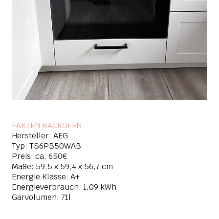
FAKTEN BACKOFEN
Hersteller: AEG
Typ: TS6PB50WAB
Preis: ca. 650€
Maße: 59,5 x 59,4 x 56,7 cm
Energie Klasse: A+
Energieverbrauch: 1,09 kWh
Garvolumen: 71l