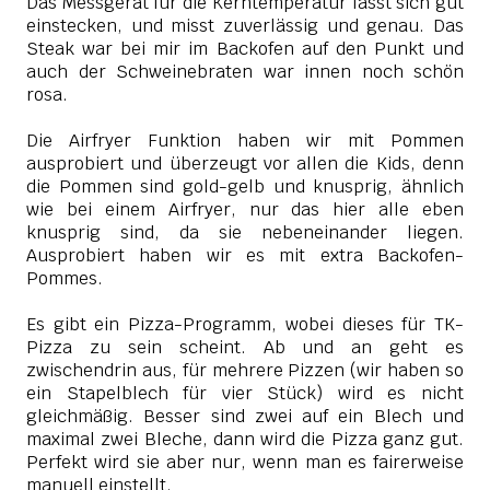
Das Messgerät für die Kerntemperatur lässt sich gut
einstecken, und misst zuverlässig und genau. Das
Steak war bei mir im Backofen auf den Punkt und
auch der Schweinebraten war innen noch schön
rosa.
Die Airfryer Funktion haben wir mit Pommen
ausprobiert und überzeugt vor allen die Kids, denn
die Pommen sind gold-gelb und knusprig, ähnlich
wie bei einem Airfryer, nur das hier alle eben
knusprig sind, da sie nebeneinander liegen.
Ausprobiert haben wir es mit extra Backofen-
Pommes.
Es gibt ein Pizza-Programm, wobei dieses für TK-
Pizza zu sein scheint. Ab und an geht es
zwischendrin aus, für mehrere Pizzen (wir haben so
ein Stapelblech für vier Stück) wird es nicht
gleichmäßig. Besser sind zwei auf ein Blech und
maximal zwei Bleche, dann wird die Pizza ganz gut.
Perfekt wird sie aber nur, wenn man es fairerweise
manuell einstellt.