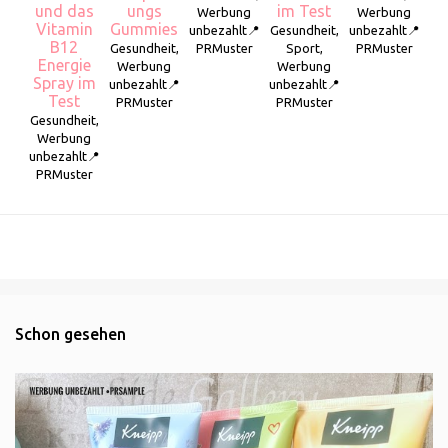
und das
ungs
im Test
Werbung
Werbung
Vitamin
Gummies
unbezahlt📍
Gesundheit,
unbezahlt📍
B12
Gesundheit,
PRMuster
Sport,
PRMuster
Energie
Werbung
Werbung
Spray im
unbezahlt📍
unbezahlt📍
Test
PRMuster
PRMuster
Gesundheit,
Werbung
unbezahlt📍
PRMuster
Schon gesehen