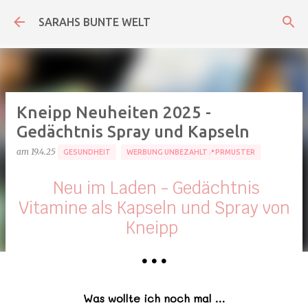
Direkt zum Hauptbereich
SARAHS BUNTE WELT
Kneipp Neuheiten 2025 -
Gedächtnis Spray und Kapseln
am
19.4.25
GESUNDHEIT
WERBUNG UNBEZAHLT📍PRMUSTER
Neu im Laden - Gedächtnis
Vitamine als Kapseln und Spray von
Kneipp
•
•
•
Was wollte ich noch mal …