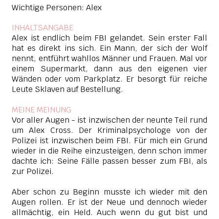
Wichtige Personen: Alex
INHALTSANGABE
Alex ist endlich beim FBI gelandet. Sein erster Fall
hat es direkt ins sich. Ein Mann, der sich der Wolf
nennt, entführt wahllos Männer und Frauen. Mal vor
einem Supermarkt, dann aus den eigenen vier
Wänden oder vom Parkplatz. Er besorgt für reiche
Leute Sklaven auf Bestellung.
MEINE MEINUNG
Vor aller Augen - ist inzwischen der neunte Teil rund
um Alex Cross. Der Kriminalpsychologe von der
Polizei ist inzwischen beim FBI. Für mich ein Grund
wieder in die Reihe einzusteigen, denn schon immer
dachte ich: Seine Fälle passen besser zum FBI, als
zur Polizei.
Aber schon zu Beginn musste ich wieder mit den
Augen rollen. Er ist der Neue und dennoch wieder
allmächtig, ein Held. Auch wenn du gut bist und