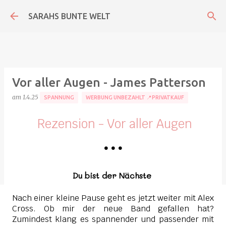
Direkt zum Hauptbereich
SARAHS BUNTE WELT
Vor aller Augen - James Patterson
am
1.4.25
SPANNUNG
WERBUNG UNBEZAHLT 📍PRIVATKAUF
Rezension - Vor aller Augen
•
•
•
Du bist der Nächste
Nach einer kleine Pause geht es jetzt weiter mit Alex
Cross. Ob mir der neue Band gefallen hat?
Zumindest klang es spannender und passender mit