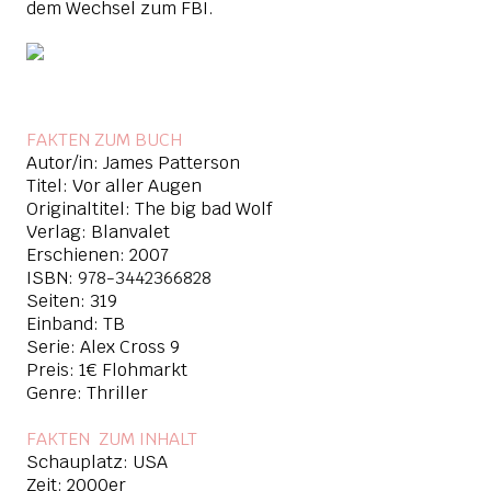
dem Wechsel zum FBI.
FAKTEN ZUM BUCH
Autor/in: James Patterson
Titel: Vor aller Augen
Originaltitel: The big bad Wolf
Verlag: Blanvalet
Erschienen: 2007
ISBN:
978-3442366828
Seiten: 319
Einband: TB
Serie: Alex Cross 9
Preis: 1€ Flohmarkt
Genre: Thriller
FAKTEN ZUM INHAL
T
Schauplatz: USA
Zeit: 2000er