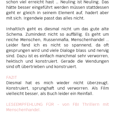
schon viel erreicht hast … Neuling ist Neuling. Das
hätte besser eingeführt werden müssen stattdessen
geht er gleich in seinem Element auf, hadert aber
mit sich. Irgendwie passt das alles nicht.
Inhaltlich geht es diesmal nicht um das gute alte
Schema. Zumindest nicht so auffällig. Es geht um
reiche Menschen, Russenmafia, Menschenhandel ..
Leider fand ich es nicht so spannend, da oft
gesprungen wird und viele Dialoge blass und nervig
sind. Dazu ist es einfach manchmal sehr verworren,
hektisch und konstruiert. Gerade die Wendungen
sind oft übertrieben und konstruiert.
FAZIT
Diesmal hat es mich wieder nicht überzeugt.
Konstruiert, sprunghaft und verworren. Als Film
vielleicht besser, als Buch leider ein Reinfall.
LESEEMPFEHLUNG FÜR - von FBI Thrillern mit
Menschenhandel.