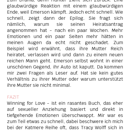
glaubwürdige Reaktion mit einem glaubwürdigen
Ende, weil Emerson kämpft. Jedoch echt schnell. Wie
schnell, zeigt dann der Epilog. Sie fragt sich
nämlich, warum sie seinen Heiratsantrag
angenommen hat - nach ein paar Wochen. Mehr
Emotionen und ein paar Seiten mehr hätten in
meinen Augen da echt nicht geschadet. Zum
Beispiel wird erwähnt, dass ihre Mutter Reich
heiratet, verlassen wird und dann zu einem neuen
reichen Mann geht. Emerson selbst wohnt in einer
unschönen Gegend, ihr Auto ist kaputt. Da kommen
mir zwei Fragen als Leser auf. Hat sie kein gutes
Verhältnis zu ihrer Mutter oder warum unterstützt
ihre Mutter sie nicht minimal.
FAZIT
Winning for Love - ist ein rasantes Buch, das eher
auf sexueller Anziehung basiert und direkt in
tiefgehende Emotionen überschwappt. Mir war es
zum Teil etwas zu schnell, dabei beschwere ich mich
bei der Katmere Reihe oft, dass Tracy Wolff sich in