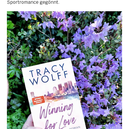
Sportromance gegönnt.