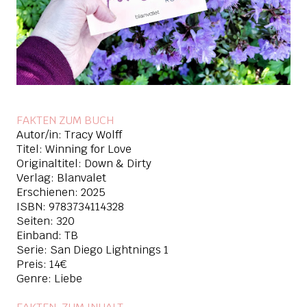
FAKTEN ZUM BUCH
Autor/in: Tracy Wolff
Titel: Winning for Love
Originaltitel: Down & Dirty
Verlag: Blanvalet
Erschienen: 2025
ISBN:
9783734114328
Seiten: 320
Einband: TB
Serie: San Diego Lightnings 1
Preis: 14€
Genre: Liebe