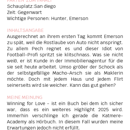
FAKTEN ZUM INHAL
T
Schauplatz:San diego
Zeit: Gegenwart
Wichtige Personen: Hunter, Emerson
INHALTSANGABE
Ausgerechnet an ihrem ersten Tag kommt Emerson
zu spät, weil die Rostlaube von Auto nicht anspringt.
Zu allem Pech regnet es und dieser Idiot von
Football-Profi spritzt sie klitschnass. Was sie nicht
weiß, er ist Kunde in der Immobilienagentur für die
sie seit heute arbeitet. Umso größer der Schock als
der selbstgefällige Macho-Arsch sie als Maklerin
möchte. Doch mit jedem Haus und jedem Flirt
seinerseits wird sie weicher. Kann das gut gehen?
MEINE MEINUNG
Winning for Love - ist ein Buch bei dem ich sicher
war, dass es ein weiteres Highlight 2025 wird.
Immerhin verschlinge ich gerade die Katmere-
Academy als Hörbuch. In diesem Fall wurden meine
Erwartungen jedoch nicht erfüllt.