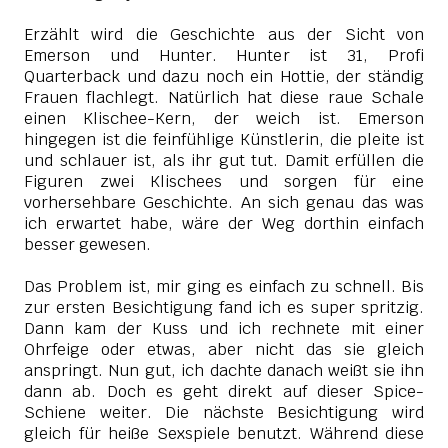
Erzählt wird die Geschichte aus der Sicht von
Emerson und Hunter. Hunter ist 31, Profi
Quarterback und dazu noch ein Hottie, der ständig
Frauen flachlegt. Natürlich hat diese raue Schale
einen Klischee-Kern, der weich ist. Emerson
hingegen ist die feinfühlige Künstlerin, die pleite ist
und schlauer ist, als ihr gut tut. Damit erfüllen die
Figuren zwei Klischees und sorgen für eine
vorhersehbare Geschichte. An sich genau das was
ich erwartet habe, wäre der Weg dorthin einfach
besser gewesen.
Das Problem ist, mir ging es einfach zu schnell. Bis
zur ersten Besichtigung fand ich es super spritzig.
Dann kam der Kuss und ich rechnete mit einer
Ohrfeige oder etwas, aber nicht das sie gleich
anspringt.
Nun gut, ich dachte danach weißt sie ihn
dann ab. Doch es geht direkt auf dieser Spice-
Schiene weiter. Die nächste Besichtigung wird
gleich für heiße Sexspiele benutzt. Während diese