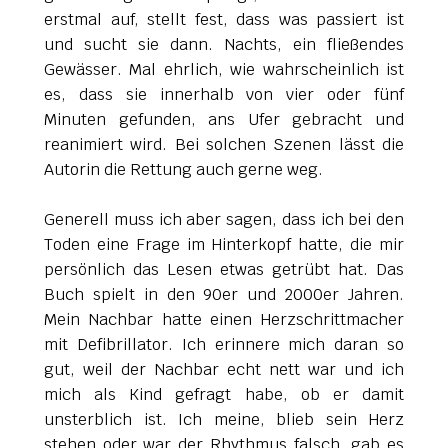
erstmal auf, stellt fest, dass was passiert ist
und sucht sie dann. Nachts, ein fließendes
Gewässer. Mal ehrlich, wie wahrscheinlich ist
es, dass sie innerhalb von vier oder fünf
Minuten gefunden, ans Ufer gebracht und
reanimiert wird. Bei solchen Szenen lässt die
Autorin die Rettung auch gerne weg.
Generell muss ich aber sagen, dass ich bei den
Toden eine Frage im Hinterkopf hatte, die mir
persönlich das Lesen etwas getrübt hat. Das
Buch spielt in den 90er und 2000er Jahren.
Mein Nachbar hatte einen Herzschrittmacher
mit Defibrillator. Ich erinnere mich daran so
gut, weil der Nachbar echt nett war und ich
mich als Kind gefragt habe, ob er damit
unsterblich ist. Ich meine, blieb sein Herz
stehen oder war der Rhythmus falsch, gab es