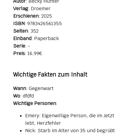
Autor
: Becky Hunter
Verlag
: Droemer
Erschienen
: 2025
ISBN
: 9783426561355
Seiten
: 352
Einband
: Paperback
Serie
: -
Preis
: 16,99€
Wichtige Fakten zum Inhalt
Wann
: Gegenwart
Wo
: dfdfd
Wichtige Personen
:
Emery: Eigenwillige Person, die im Jetzt
lebt, Herzfehler
Nick: Starb im Alter von 35 und begrüßt