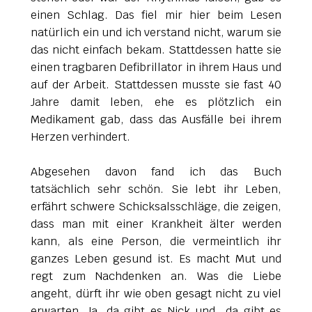
einen Schlag. Das fiel mir hier beim Lesen
natürlich ein und ich verstand nicht, warum sie
das nicht einfach bekam. Stattdessen hatte sie
einen tragbaren Defibrillator in ihrem Haus und
auf der Arbeit. Stattdessen musste sie fast 40
Jahre damit leben, ehe es plötzlich ein
Medikament gab, dass das Ausfälle bei ihrem
Herzen verhindert.
Abgesehen davon fand ich das Buch
tatsächlich sehr schön. Sie lebt ihr Leben,
erfährt schwere Schicksalsschläge, die zeigen,
dass man mit einer Krankheit älter werden
kann, als eine Person, die vermeintlich ihr
ganzes Leben gesund ist. Es macht Mut und
regt zum Nachdenken an. Was die Liebe
angeht, dürft ihr wie oben gesagt nicht zu viel
erwarten. Ja, da gibt es Nick und da gibt es