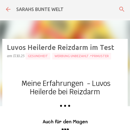
Direkt zum Hauptbereich
SARAHS BUNTE WELT
Luvos Heilerde Reizdarm im Test
am
17.10.25
GESUNDHEIT
WERBUNG UNBEZAHLT📍PRMUSTER
Meine Erfahrungen - Luvos
Heilerde bei Reizdarm
•
•
•
Auch für den Magen
•••