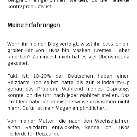
zeitgleich eingenommen werden, da die Heilerde
kontraproduktiv ist.
Meine Erfahrungen
Wenn ihr meinen Blog verfolgt, wisst ihr, dass ich ein
großer Fan von Luvos bin. Masken, Cremes … aber
innerlich? Zumindest mich hat es viel Überwindung
gekostet.
Fakt ist: 10-20% der Deutschen haben einen
Reizdarm. Ich selbst hatte bis zur Blinddarm-Op
genau das Problem. Während meines Eisprungs
konnte ich die Uhr nach jeder Mahlzeit stellen. Das
Problem habe ich komischerweise inzwischen nicht
mehr. Dafür ist mein Magen empfindlicher.
Von meiner Mutter, die nach den Wechseljahren
einen Reizdarm entwickelte, kenne ich Luvos
Heilerde für Reizdarm.