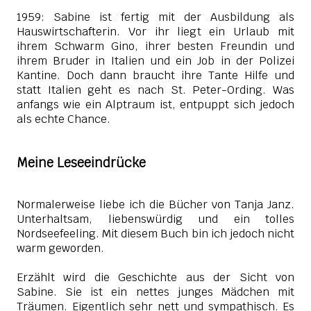
1959: Sabine ist fertig mit der Ausbildung als
Hauswirtschafterin. Vor ihr liegt ein Urlaub mit
ihrem Schwarm Gino, ihrer besten Freundin und
ihrem Bruder in Italien und ein Job in der Polizei
Kantine. Doch dann braucht ihre Tante Hilfe und
statt Italien geht es nach St. Peter-Ording. Was
anfangs wie ein Alptraum ist, entpuppt sich jedoch
als echte Chance.
Meine Leseeindrücke
Normalerweise liebe ich die Bücher von Tanja Janz.
Unterhaltsam, liebenswürdig und ein tolles
Nordseefeeling. Mit diesem Buch bin ich jedoch nicht
warm geworden.
Erzählt wird die Geschichte aus der Sicht von
Sabine. Sie ist ein nettes junges Mädchen mit
Träumen. Eigentlich sehr nett und sympathisch. Es