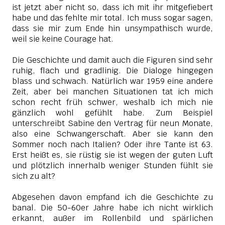
ist jetzt aber nicht so, dass ich mit ihr mitgefiebert
habe und das fehlte mir total. Ich muss sogar sagen,
dass sie mir zum Ende hin unsympathisch wurde,
weil sie keine Courage hat.
Die Geschichte und damit auch die Figuren sind sehr
ruhig, flach und gradlinig. Die Dialoge hingegen
blass und schwach. Natürlich war 1959 eine andere
Zeit, aber bei manchen Situationen tat ich mich
schon recht früh schwer, weshalb ich mich nie
gänzlich wohl gefühlt habe. Zum Beispiel
unterschreibt Sabine den Vertrag für neun Monate,
also eine Schwangerschaft. Aber sie kann den
Sommer noch nach Italien? Oder ihre Tante ist 63.
Erst heißt es, sie rüstig sie ist wegen der guten Luft
und plötzlich innerhalb weniger Stunden fühlt sie
sich zu alt?
Abgesehen davon empfand ich die Geschichte zu
banal. Die 50-60er Jahre habe ich nicht wirklich
erkannt, außer im Rollenbild und spärlichen