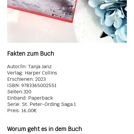
Fakten zum Buch
Autor/in: Tanja Janz
Verlag: Harper Collins
Erschienen: 2023
ISBN:
9783365002551
Seiten:320
Einband: Paperback
Serie: St. Peter-Ording Saga 1
Preis: 16,00€
Worum geht es in dem Buch