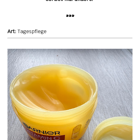
•••
Art:
Tagespflege