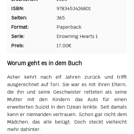
ISBN:
9783453426801
Seiten:
365
Format:
Paperback
Serie:
Drowning Hearts 1
Preis:
17,00€
Worum geht es in dem Buch
Asher kehrt nach elf Jahren zurück und trifft
ausgerechnet auf Tori. Sie war es mit ihren Eltern,
die ihn und seine Geschwister retteten als seine
Mutter mit den Kindern das Auto für einen
erweiterten Suizid in den Ozean lenkte. Seit damals
kann er niemanden vertrauen. Schon gar nicht dem
Mädchen, das alle belügt. Doch steckt vielleicht
mehr dahinter.