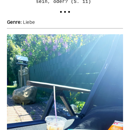
sein, oder? (S. 11)
• • •
Genre:
Liebe