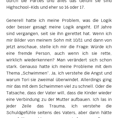
durch die Parties und alles das Gefühl sie sind
Highschool-Kids und eher so 16 oder 17.
Generell hatte ich meine Problem, was die Logik
oder besser gesagt meine Logik angeht. Elf Jahre
sind vergangen, seit sie ihn gerettet hat. Wenn ich
mir Bilder von meinem Sohn mit 10/11 und dann von
jetzt anschaue, stelle ich mir die Frage: Würde ich
eine fremde Person, auch wenn ich sie rette,
wirklich wiederkennen? Man verändert sich schon
stark. Genauso hatte ich meine Probleme mit dem
Thema „Schwimmen“. Ja, ich verstehe die Angst und
warum Tori sie zweimal überwindet. Allerdings ging
mir das mit dem Schwimmen viel zu schnell. Oder die
Tatsache, dass der Vater will, dass die Kinder wieder
eine Verbindung zu der Mutter aufbauen. Ich las in
jeder Zeile das Trauma, ich verstehe die
Schuldgefühle seitens des Vaters, aber dann hätte