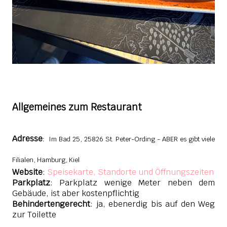
Allgemeines zum Restaurant
Adresse
:
Im Bad 25, 25826 St. Peter-Ording - ABER es gibt viele
Filialen, Hamburg, Kiel
Website
:
Speisekarte, Standorte und Öffnungszeiten
Parkplatz
: Parkplatz wenige Meter neben dem
Gebäude, ist aber kostenpflichtig
Behindertengerecht
: ja, ebenerdig bis auf den Weg
zur Toilette