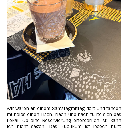
Wir waren an einem Samstagmittag dort und fanden
mühelos einen Tisch. Nach und nach füllte sich das
Lokal. Ob eine Reservierung erforderlich ist, kann
ich nicht sagen. Das Publikum ist jedoch bunt