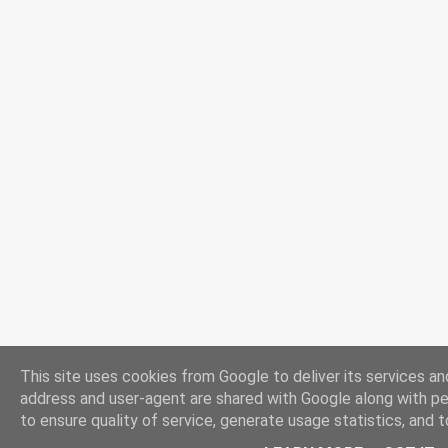
This site uses cookies from Google to deliver its services and
address and user-agent are shared with Google along with p
to ensure quality of service, generate usage statistics, and