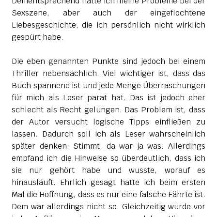
Dementsprechend hatte ich meine Probleme bei der
Sexszene, aber auch der eingeflochtene
Liebesgeschichte, die ich persönlich nicht wirklich
gespürt habe.
Die eben genannten Punkte sind jedoch bei einem
Thriller nebensächlich. Viel wichtiger ist, dass das
Buch spannend ist und jede Menge Überraschungen
für mich als Leser parat hat. Das ist jedoch eher
schlecht als Recht gelungen. Das Problem ist, dass
der Autor versucht logische Tipps einfließen zu
lassen. Dadurch soll ich als Leser wahrscheinlich
später denken: Stimmt, da war ja was. Allerdings
empfand ich die Hinweise so überdeutlich, dass ich
sie nur gehört habe und wusste, worauf es
hinausläuft. Ehrlich gesagt hatte ich beim ersten
Mal die Hoffnung, dass es nur eine falsche Fährte ist.
Dem war allerdings nicht so. Gleichzeitig wurde vor