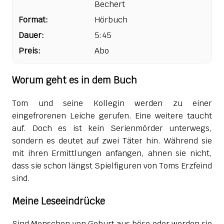
Bechert
Format:
Hörbuch
Dauer:
5:45
Preis:
Abo
Worum geht es in dem Buch
Tom und seine Kollegin werden zu einer
eingefrorenen Leiche gerufen. Eine weitere taucht
auf. Doch es ist kein Serienmörder unterwegs,
sondern es deutet auf zwei Täter hin. Während sie
mit ihren Ermittlungen anfangen, ahnen sie nicht,
dass sie schon längst Spielfiguren von Toms Erzfeind
sind.
Meine Leseeindrücke
Sind Menschen von Geburt aus böse oder werden sie