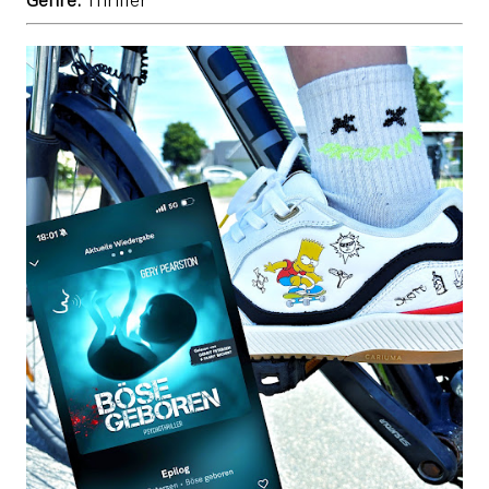
Genre:
Thriller