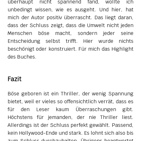
überhaupt nicht spannend fand, wollte ich
unbedingt wissen, wie es ausgeht. Und hier, hat
mich der Autor positiv überrascht. Das liegt daran,
dass der Schluss zeigt, dass die Umwelt nicht jeden
Menschen böse macht, sondern jeder seine
Entscheidung selbst trifft. Hier wurde nichts
beschönigt oder konstruiert. Für mich das Highlight
des Buches.
Fazit
Böse geboren ist ein Thriller, der wenig Spannung
bietet, weil er vieles so offensichtlich verrät, dass es
für den Leser kaum Überraschungen gibt.
Höchstens für jemanden, der nie Thriller liest.
Allerdings ist der Schluss perfekt gewählt. Passend,
kein Hollywood-Ende und stark. Es lohnt sich also bis
zum Schluss durchzuhalten. Übrigens beantwortet