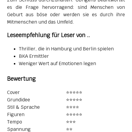
es die Frage hervorragend: sind Menschen von
Geburt aus böse oder werden sie es durch ihre
Mitmenschen und das Umfeld.
Leseempfehlung für Leser von ..
Thriller, die in Hamburg und Berlin spielen
BKA Ermittler
Weniger Wert auf Emotionen legen
Bewertung
Cover
⭐⭐⭐⭐⭐
Grundidee
⭐⭐⭐⭐⭐️
Stil & Sprache
⭐⭐⭐⭐️
Figuren
⭐⭐⭐️⭐️⭐️
Tempo
⭐⭐⭐
Spannung
⭐⭐