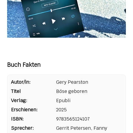
Buch Fakten
Autor/in:
Gery Pearston
Titel
Böse geboren
Verlag:
Epubli
Erschienen:
2025
ISBN:
9783565124107
Sprecher:
Gerrit Petersen, Fanny