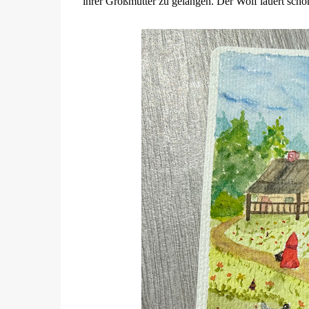
ihrer Großmutter zu gelangen. Der Wolf lauert scho