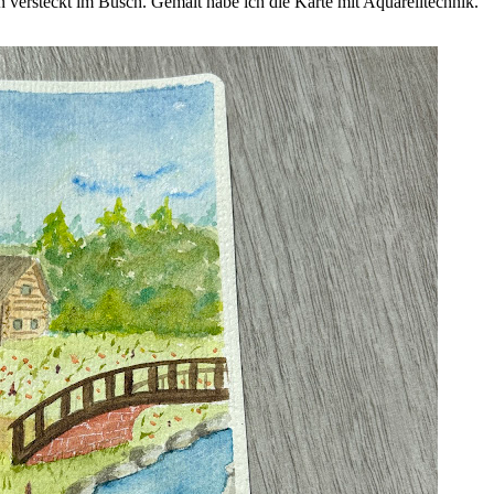
n versteckt im Busch. Gemalt habe ich die Karte mit Aquarelltechnik.