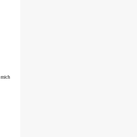
h mich