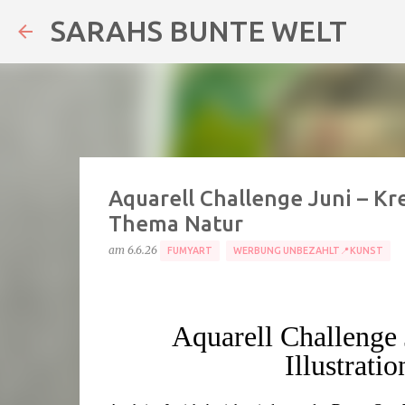
SARAHS BUNTE WELT
Aquarell Challenge Juni – K
Thema Natur
am
6.6.26
FUMYART
WERBUNG UNBEZAHLT📍KUNST
Aquarell Challenge
Illustrat