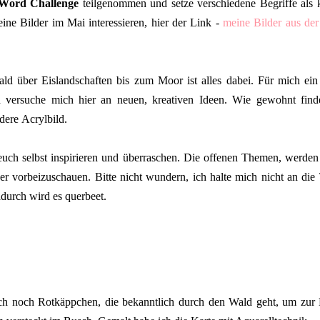
Word Challenge
teilgenommen und setze verschiedene Begriffe als k
meine Bilder im Mai interessieren, hier der Link -
meine Bilder aus der
 über Eislandschaften bis zum Moor ist alles dabei. Für mich ein
 versuche mich hier an neuen, kreativen Ideen. Wie gewohnt finde
ndere Acrylbild.
 euch selbst inspirieren und überraschen. Die offenen Themen, werde
er vorbeizuschauen. Bitte nicht wundern, ich halte mich nicht an die
durch wird es querbeet.
uch noch Rotkäppchen, die bekanntlich durch den Wald geht, um zur 