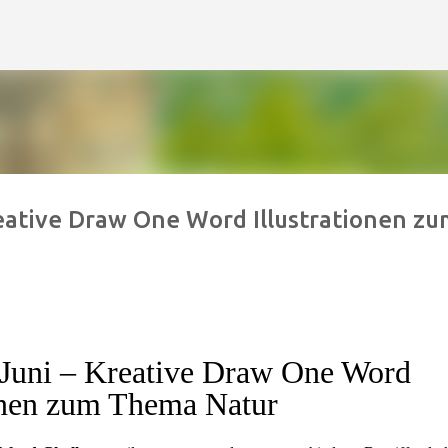
Direkt zum Hauptbereich
reative Draw One Word Illustrationen zu
 Juni – Kreative Draw One Word
ionen zum Thema Natur