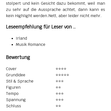
stolpert und kein Gesicht dazu bekommt, weil man
zu sehr auf die Aussprache achtet, dann kann es
kein Highlight werden.Nett, aber leider nicht mehr.
Leseempfehlung für Leser von ..
Irland
Musik Romance
Bewertung
Cover
⭐⭐⭐⭐
Grundidee
⭐⭐⭐⭐⭐️
Stil & Sprache
⭐⭐⭐
Figuren
⭐⭐️
Tempo
⭐⭐⭐
Spannung
⭐⭐⭐️
Schluss
⭐⭐