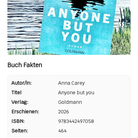
Buch Fakten
Autor/in:
Anna Carey
Titel
Anyone but you
Verlag:
Goldmann
Erschienen:
2026
ISBN:
9783442497058
Seiten:
464