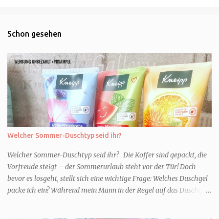
Schon gesehen
Welcher Sommer-Duschtyp seid ihr?
Welcher Sommer-Duschtyp seid ihr? Die Koffer sind gepackt, die
Vorfreude steigt – der Sommerurlaub steht vor der Tür! Doch
bevor es losgeht, stellt sich eine wichtige Frage: Welches Duschgel
packe ich ein? Während mein Mann in der Regel auf das Duschgel
im Hotel zurückgreift und den Kids das herzlich egal ist, überlege
ich tatsächlich sehr lang. Warum? Für mich ist die Dusche im