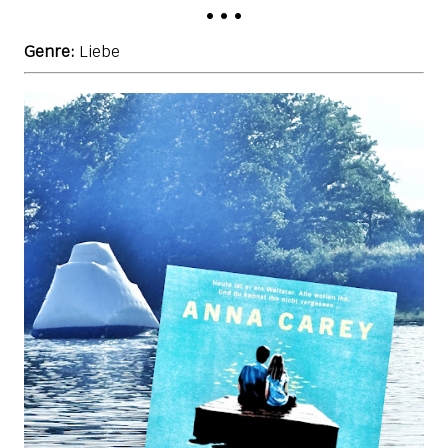
• • •
Genre:
Liebe