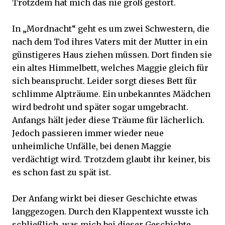
Trotzdem hat mich das nie groß gestört.
In „Mordnacht“ geht es um zwei Schwestern, die
nach dem Tod ihres Vaters mit der Mutter in ein
günstigeres Haus ziehen müssen. Dort finden sie
ein altes Himmelbett, welches Maggie gleich für
sich beansprucht. Leider sorgt dieses Bett für
schlimme Alpträume. Ein unbekanntes Mädchen
wird bedroht und später sogar umgebracht.
Anfangs hält jeder diese Träume für lächerlich.
Jedoch passieren immer wieder neue
unheimliche Unfälle, bei denen Maggie
verdächtigt wird. Trotzdem glaubt ihr keiner, bis
es schon fast zu spät ist.
Der Anfang wirkt bei dieser Geschichte etwas
langgezogen. Durch den Klappentext wusste ich
schließlich, was mich bei dieser Geschichte