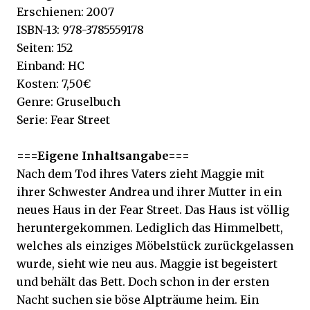
Erschienen: 2007
ISBN-13: 978-3785559178
Seiten: 152
Einband: HC
Kosten: 7,50€
Genre: Gruselbuch
Serie: Fear Street
===Eigene Inhaltsangabe===
Nach dem Tod ihres Vaters zieht Maggie mit
ihrer Schwester Andrea und ihrer Mutter in ein
neues Haus in der Fear Street. Das Haus ist völlig
heruntergekommen. Lediglich das Himmelbett,
welches als einziges Möbelstück zurückgelassen
wurde, sieht wie neu aus. Maggie ist begeistert
und behält das Bett. Doch schon in der ersten
Nacht suchen sie böse Alpträume heim. Ein