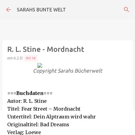
Direkt zum Hauptbereich
SARAHS BUNTE WELT
R. L. Stine - Mordnacht
am
6.2.11
BIS 18
Copyright Sarahs Bücherwelt
===Buchdaten===
Autor: R. L. Stine
Titel: Fear Street – Mordnacht
Untertitel: Dein Alptraum wird wahr
Originaltitel: Bad Dreams
Verlag: Loewe