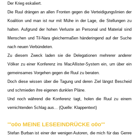
Der Krieg eskaliert.
Die Ruul drängen an allen Fronten gegen die Verteidigungslinien der
Koalition und man ist nur mit Mühe in der Lage, die Stellungen zu
halten. Aufgrund der hohen Verluste an Personal und Material sind
Menschen und Til-Nara gleichermaßen händeringend auf der Suche
nach neuen Verbündeten.
Zu diesem Zweck laden sie die Delegationen mehrerer anderer
Völker zu einer Konferenz ins MacAllister-System ein, um über ein
gemeinsames Vorgehen gegen die Ruul zu beraten.
Doch diese wissen über die Tagung und deren Ziel längst Bescheid
und schmieden ihre eigenen dunklen Pläne.
Und noch während die Konferenz tagt, holen die Ruul zu einem
vernichtenden Schlag aus... (Quelle: Klappentext)
'''o0o MEINE LESEEINDRÜCKE o0o'''
Stefan Burban ist einer der wenigen Autoren, die mich für das Genre