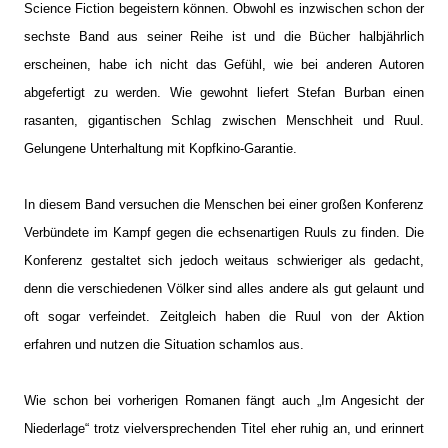
Science Fiction begeistern können. Obwohl es inzwischen schon der
sechste Band aus seiner Reihe ist und die Bücher halbjährlich
erscheinen, habe ich nicht das Gefühl, wie bei anderen Autoren
abgefertigt zu werden. Wie gewohnt liefert Stefan Burban einen
rasanten, gigantischen Schlag zwischen Menschheit und Ruul.
Gelungene Unterhaltung mit Kopfkino-Garantie.
In diesem Band versuchen die Menschen bei einer großen Konferenz
Verbündete im Kampf gegen die echsenartigen Ruuls zu finden. Die
Konferenz gestaltet sich jedoch weitaus schwieriger als gedacht,
denn die verschiedenen Völker sind alles andere als gut gelaunt und
oft sogar verfeindet. Zeitgleich haben die Ruul von der Aktion
erfahren und nutzen die Situation schamlos aus.
Wie schon bei vorherigen Romanen fängt auch „Im Angesicht der
Niederlage“ trotz vielversprechenden Titel eher ruhig an, und erinnert