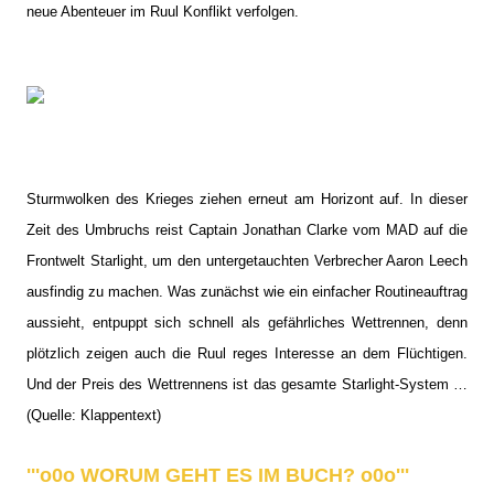
neue Abenteuer im Ruul Konflikt verfolgen.
Sturmwolken des Krieges ziehen erneut am Horizont auf. In dieser
Zeit des Umbruchs reist Captain Jonathan Clarke vom MAD auf die
Frontwelt Starlight, um den untergetauchten Verbrecher Aaron Leech
ausfindig zu machen. Was zunächst wie ein einfacher Routineauftrag
aussieht, entpuppt sich schnell als gefährliches Wettrennen, denn
plötzlich zeigen auch die Ruul reges Interesse an dem Flüchtigen.
Und der Preis des Wettrennens ist das gesamte Starlight-System …
(Quelle: Klappentext)
'''o0o WORUM GEHT ES IM BUCH? o0o'''