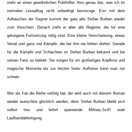
mehr an einen gewöhnlichen Polithriller. Also genau das, was ich im
normalen Lesealltag nicht unbedingt bevorzuge. Erst mit dem
Auftauchen der Gegner kommt der gute alte Stefan Burban wieder
zum Vorschein. Danach zieht er aber alle Register, die für eine
gelungene Fortsetzung nötig sind. Eine kleine Verschwörung, etwas
Verrat und ganz viel Kämpfe, die bei ihm nie fehlen dürfen. Gerade
für die Kämpfe und Schlachten ist Stefan Burban bekannt und bei
seinen Fans so beliebt. Sie sorgen für ein großartiges Kopfkino und
magische Momente bis zur letzten Seite. Aufhören kann man nur
schwer.
Wer als Fan die Reihe verfolg hat, der wird auch mit diesem Roman
wieder wunschlos glücklich werden, denn Stefan Burban bleibt sich
selbst treu und liefert spannende Military-SciFi statt
Laufbandabfertigung.