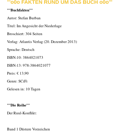
'''o0o FAKTEN RUND UM DAS BUCH o0o'''
'''Buchfakten'''
Autor: Stefan Burban
Titel: Im Angesicht der Niederlage
Broschiert: 304 Seiten
Verlag: Atlantis Verlag (20. Dezember 2013)
Sprache: Deutsch
ISBN-10: 3864021073
ISBN-13: 978-3864021077
Preis: € 13,90
Genre: SCiFi
Gelesen in: 10 Tagen
'''Die Reihe'''
Der Ruul-Konflikt:
Band 1 Düstere Vorzeichen