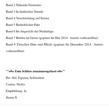
Band 2 Nahende Finsternis
Band 3 In dunkelster Stunde
Band 4 Verschwörung auf Serena
Band 5 Bedrohlicher Pakt
Band 6 Im Angesicht der Niederlage
Band 7 Brüder im Geiste (geplant für Mai 2014 - bereits vorbestellbar)
Band 8 Zwischen Ehre und Pflicht (geplant für Dezember 2014 - bereits
vorbestellbar)
'''o0o Zum Schluss zusammengefasst o0o'''
Pro: Stil, Figuren, Schlachten
Contra: Nichts
Empfehlung: Ja
Sterne:
5