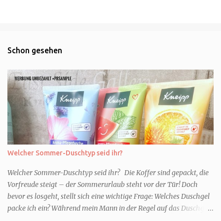
Schon gesehen
Welcher Sommer-Duschtyp seid ihr?
Welcher Sommer-Duschtyp seid ihr? Die Koffer sind gepackt, die
Vorfreude steigt – der Sommerurlaub steht vor der Tür! Doch
bevor es losgeht, stellt sich eine wichtige Frage: Welches Duschgel
packe ich ein? Während mein Mann in der Regel auf das Duschgel
im Hotel zurückgreift und den Kids das herzlich egal ist, überlege