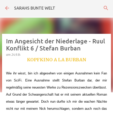
Direkt zum Hauptbereich
SARAHS BUNTE WELT
Im Angesicht der Niederlage - Ruul
Konflikt 6 / Stefan Burban
am
24.9.14
KOPFKINO A LA BURBAN
Wie ihr wisst, bin ich abgesehen von einigen Ausnahmen kein Fan
von SciFi. Eine Ausnahme stellt Stefan Burban dar, der mir
regelmäßig seine neuesten Werke zu Rezensionszwecken überlässt.
Auf Grund der Schwangerschaft hat er mit seinem aktuellen Roman
etwas länger gewartet. Doch nun durfte ich mir die wachen Nächte
nicht nur mit meinem Nick herumschlagen, sondern auch noch das