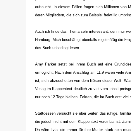
auftaucht. In diesem Fällen fragen sich Millionen von
deren Mitgliedern, die sich zum Beispiel freiwillig umbrin
Auch ich finde das Thema sehr interessant, denn nur w
Hamburg. Mich beschäftigt ebenfalls regelmäßig die Fr
das Buch unbedingt lesen.
Amy Parker setzt bei ihrem Buch auf eine Grundidee,
ermöglicht. Nach dem Anschlag am 11.9 waren viele Ameri
ist, sich abzuschotten von dem Bösen dieser Welt. Was j
Verlag im Klappentext deutlich zu viel vom Inhalt preis
nur noch 12 Tage bleiben. Fakten, die im Buch erst viel 
Stattdessen versucht sie über Seiten das ruhige, famili
die jedoch nicht mit dem Klappentext vereinbar ist. Zum
Da wäre Lyla, die immer für ihre Mutter stark sein muss