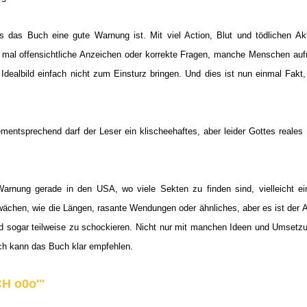
s das Buch eine gute Warnung ist. Mit viel Action, Blut und tödlichen Ak
ht mal offensichtliche Anzeichen oder korrekte Fragen, manche Menschen aufr
Idealbild einfach nicht zum Einsturz bringen. Und dies ist nun einmal Fakt
mentsprechend darf der Leser ein klischeehaftes, aber leider Gottes reales 
Warnung gerade in den USA, wo viele Sekten zu finden sind, vielleicht ei
hwächen, wie die Längen, rasante Wendungen oder ähnliches, aber es ist der A
d sogar teilweise zu schockieren. Nicht nur mit manchen Ideen und Umsetz
ch kann das Buch klar empfehlen.
 o0o'''