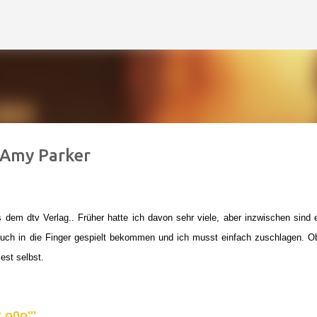
Direkt zum Hauptbereich
/ Amy Parker
 dem dtv Verlag.. Früher hatte ich davon sehr viele, aber inzwischen sind 
Buch in die Finger gespielt bekommen und ich musst einfach zuschlagen. O
est selbst.
o0o'''