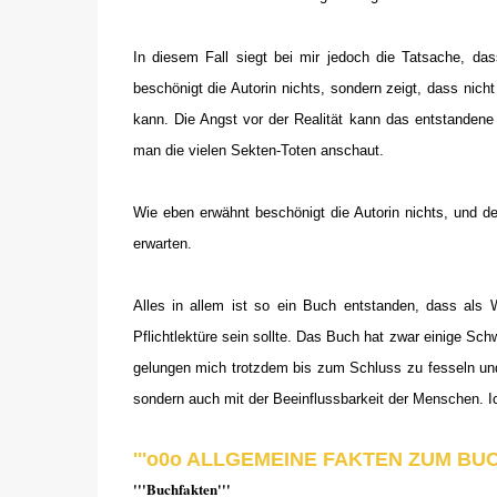
In diesem Fall siegt bei mir jedoch die Tatsache, das
beschönigt die Autorin nichts, sondern zeigt, dass nic
kann. Die Angst vor der Realität kann das entstandene 
man die vielen Sekten-Toten anschaut.
Wie eben erwähnt beschönigt die Autorin nichts, und de
erwarten.
Alles in allem ist so ein Buch entstanden, dass als 
Pflichtlektüre sein sollte. Das Buch hat zwar einige Sc
gelungen mich trotzdem bis zum Schluss zu fesseln un
sondern auch mit der Beeinflussbarkeit der Menschen. I
'''o0o ALLGEMEINE FAKTEN ZUM BUCH
'''Buchfakten'''