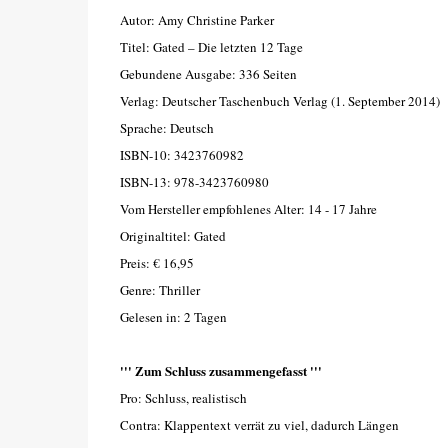
Autor: Amy Christine Parker
Titel: Gated – Die letzten 12 Tage
Gebundene Ausgabe: 336 Seiten
Verlag: Deutscher Taschenbuch Verlag (1. September 2014)
Sprache: Deutsch
ISBN-10: 3423760982
ISBN-13: 978-3423760980
Vom Hersteller empfohlenes Alter: 14 - 17 Jahre
Originaltitel: Gated
Preis: € 16,95
Genre: Thriller
Gelesen in: 2 Tagen
''' Zum Schluss zusammengefasst '''
Pro: Schluss, realistisch
Contra: Klappentext verrät zu viel, dadurch Längen