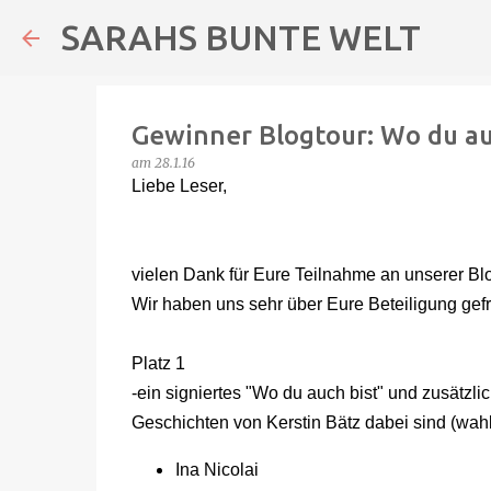
SARAHS BUNTE WELT
Gewinner Blogtour: Wo du au
am
28.1.16
Liebe Leser,
vielen Dank für Eure Teilnahme an unserer Blo
Wir haben uns sehr über Eure Beteiligung ge
Platz 1
-ein signiertes "Wo du auch bist" und zusätzli
Geschichten von Kerstin Bätz dabei sind (wah
Ina Nicolai