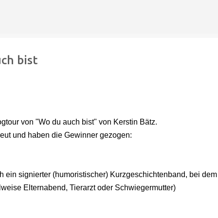
Direkt zum Hauptbereich
ch bist
gtour von "Wo du auch bist" von Kerstin Bätz.
freut und haben die Gewinner gezogen:
ch ein signierter (humoristischer) Kurzgeschichtenband, bei dem
lweise Elternabend, Tierarzt oder Schwiegermutter)