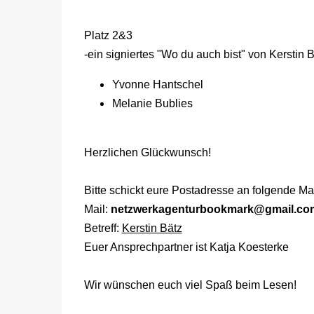
Platz 2&3
-ein signiertes "Wo du auch bist" von Kerstin 
Yvonne Hantschel
Melanie Bublies
Herzlichen Glückwunsch!
Bitte schickt eure Postadresse an folgende Ma
Mail:
netzwerkagenturbookmark@gmail.
co
Betreff:
Kerstin Bätz
Euer Ansprechpartner ist Katja Koesterke
Wir wünschen euch viel Spaß beim Lesen!