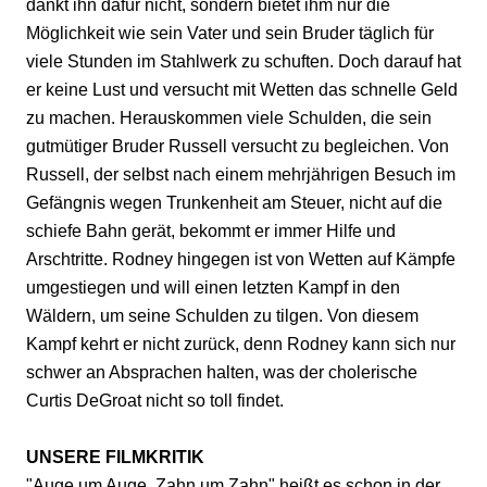
dankt ihn dafür nicht, sondern bietet ihm nur die
Möglichkeit wie sein Vater und sein Bruder täglich für
viele Stunden im Stahlwerk zu schuften. Doch darauf hat
er keine Lust und versucht mit Wetten das schnelle Geld
zu machen. Herauskommen viele Schulden, die sein
gutmütiger Bruder Russell versucht zu begleichen. Von
Russell, der selbst nach einem mehrjährigen Besuch im
Gefängnis wegen Trunkenheit am Steuer, nicht auf die
schiefe Bahn gerät, bekommt er immer Hilfe und
Arschtritte. Rodney hingegen ist von Wetten auf Kämpfe
umgestiegen und will einen letzten Kampf in den
Wäldern, um seine Schulden zu tilgen. Von diesem
Kampf kehrt er nicht zurück, denn Rodney kann sich nur
schwer an Absprachen halten, was der cholerische
Curtis DeGroat nicht so toll findet.
UNSERE FILMKRITIK
"Auge um Auge, Zahn um Zahn" heißt es schon in der