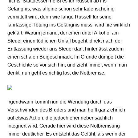
nichts. Stattdessen heißt es für Russell ab ins
Gefängnis, was alleine schon sehr fadenscheinig
vermittelt wird, denn wie lange Russell für seine
fahrlässige Tötung ins Gefängnis muss, wird nie wirklich
geklärt. Warum jemand, der einen unter Alkohol am
Steuer einen tödlichen Unfall begeht, direkt nach der
Entlassung wieder ans Steuer darf, hinterlässt zudem
einen schalen Beigeschmack. Im Grunde dümpelt die
Geschichte so vor sich hin, und zieht immer, wenn man
denkt, nun geht es richtig los, die Notbremse.
Irgendwann kommt nun die Wendung durch das
Verschwinden des Bruders und man hofft ganz ehrlich
auf etwas Action, die jedoch eher nebensächlich
integriert wird. Gerade hier wird diese Notbremsung
immer deutlicher. Es entsteht das Gefühl, als wenn der