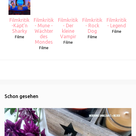
Filmkritik
Filmkritik
Filmkritik
Filmkritik
Filmkritik
-Käpt’n
- Mune -
- Der
- Rock
- Legend
Sharky
Wächter
kleine
Dog
Filme
des
Vampir
Filme
Filme
Mondes
Filme
Filme
Schon gesehen