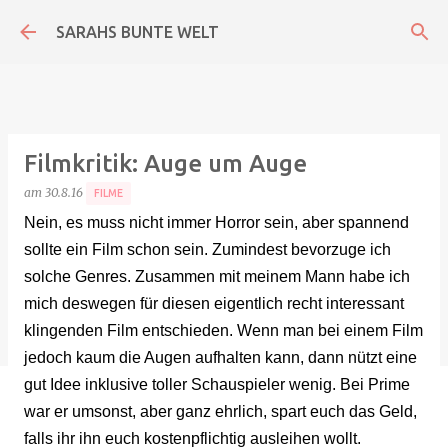
Direkt zum Hauptbereich
SARAHS BUNTE WELT
Filmkritik: Auge um Auge
am
30.8.16
FILME
Nein, es muss nicht immer Horror sein, aber spannend
sollte ein Film schon sein. Zumindest bevorzuge ich
solche Genres. Zusammen mit meinem Mann habe ich
mich deswegen für diesen eigentlich recht interessant
klingenden Film entschieden. Wenn man bei einem Film
jedoch kaum die Augen aufhalten kann, dann nützt eine
gut Idee inklusive toller Schauspieler wenig. Bei Prime
war er umsonst, aber ganz ehrlich, spart euch das Geld,
falls ihr ihn euch kostenpflichtig ausleihen wollt.