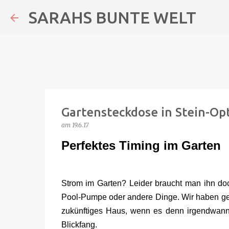
SARAHS BUNTE WELT
Gartensteckdose in Stein-Op
am
19.6.17
Perfektes Timing im Garten
Strom im Garten? Leider braucht man ihn doch
Pool-Pumpe oder andere Dinge. Wir haben ge
zukünftiges Haus, wenn es denn irgendwann 
Blickfang.