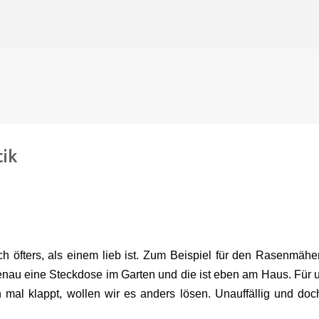
Direkt zum Hauptbereich
tik
 öfters, als einem lieb ist. Zum Beispiel für den Rasenmäher
nau eine Steckdose im Garten und die ist eben am Haus. Für 
mal klappt, wollen wir es anders lösen. Unauffällig und doc