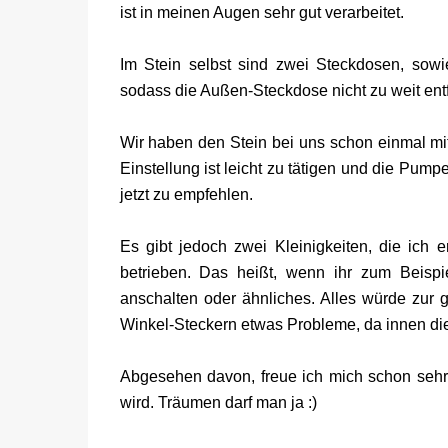
ist in meinen Augen sehr gut verarbeitet.
Im Stein selbst sind zwei Steckdosen, sowie
sodass die Außen-Steckdose nicht zu weit entf
Wir haben den Stein bei uns schon einmal mit
Einstellung ist leicht zu tätigen und die Pump
jetzt zu empfehlen.
Es gibt jedoch zwei Kleinigkeiten, die ich
betrieben. Das heißt, wenn ihr zum Beisp
anschalten oder ähnliches. Alles würde zur gl
Winkel-Steckern etwas Probleme, da innen d
Abgesehen davon, freue ich mich schon sehr,
wird. Träumen darf man ja :)