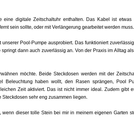
 eine digitale Zeitschaltuhr enthalten. Das Kabel ist etwas 
ernt sein sollte, oder mit Verlängerung gearbeitet werden muss.
 unserer Pool-Pumpe ausprobiert. Das funktioniert zuverlässig
e springt dann auch zuverlässig an. Von der Praxis im Alltag als
 erwähnen möchte. Beide Steckdosen werden mit der Zeitscha
iel Beleuchtung haben wollt, den Rasen sprängen, Pool 
eichen Zeit aktiviert. Das ist nicht immer ideal. Zudem gibt e
ie Steckdosen sehr eng zusammen liegen.
 wenn dieser tolle Stein bei mir in meinem eigenen Garten s