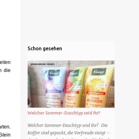
Schon gesehen
eiten
h die
Welcher Sommer-Duschtyp seid ihr?
Welcher Sommer-Duschtyp seid ihr? Die
rten.
Koffer sind gepackt, die Vorfreude steigt –
Stein