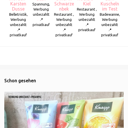
Karsten
Schwarze
Kiel
Kuscheln
Spannung,
Dusse
nbek
im Test
Werbung
Restaurant ,
Belletristik,
unbezahlt
Restaurant ,
Werbung
Badewanne,
Werbung
📍
Werbung
unbezahlt
Werbung
unbezahlt
privatkauf
unbezahlt
📍
unbezahlt
📍
📍
privatkauf
📍
privatkauf
privatkauf
privatkauf
Schon gesehen