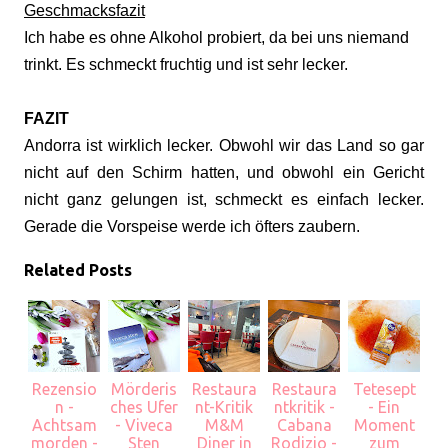
Geschmacksfazit
Ich habe es ohne Alkohol probiert, da bei uns niemand
trinkt. Es schmeckt fruchtig und ist sehr lecker.
FAZIT
Andorra ist wirklich lecker. Obwohl wir das Land so gar
nicht auf den Schirm hatten, und obwohl ein Gericht
nicht ganz gelungen ist, schmeckt es einfach lecker.
Gerade die Vorspeise werde ich öfters zaubern.
Related Posts
Rezensio
Mörderis
Restaura
Restaura
Tetesept
n -
ches Ufer
nt-Kritik
ntkritik -
- Ein
Achtsam
- Viveca
M&M
Cabana
Moment
morden -
Sten
Diner in
Rodizio -
zum