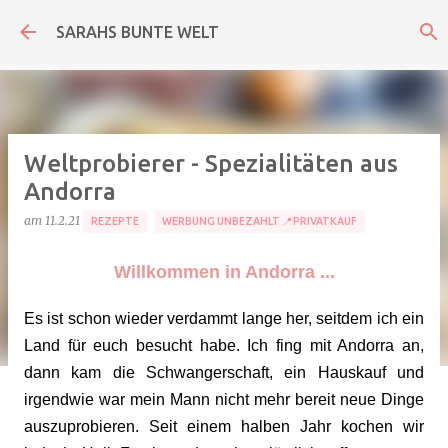
Direkt zum Hauptbereich
SARAHS BUNTE WELT
Weltprobierer - Spezialitäten aus
Andorra
am
11.2.21
REZEPTE
WERBUNG UNBEZAHLT 📍PRIVATKAUF
Willkommen in Andorra ...
Es ist schon wieder verdammt lange her, seitdem ich ein
Land für euch besucht habe. Ich fing mit Andorra an,
dann kam die Schwangerschaft, ein Hauskauf und
irgendwie war mein Mann nicht mehr bereit neue Dinge
auszuprobieren. Seit einem halben Jahr kochen wir