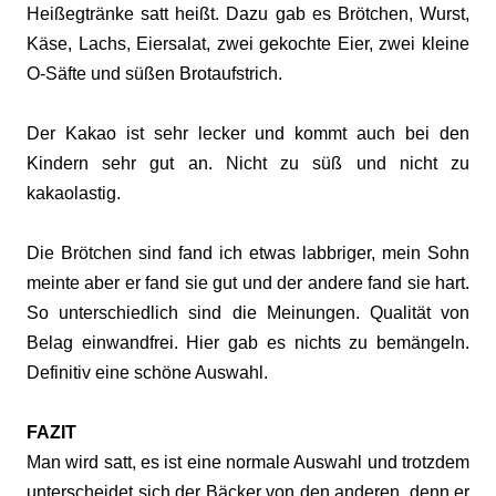
Heißegtränke satt heißt. Dazu gab es Brötchen, Wurst,
Käse, Lachs, Eiersalat, zwei gekochte Eier, zwei kleine
O-Säfte und süßen Brotaufstrich.
Der Kakao ist sehr lecker und kommt auch bei den
Kindern sehr gut an. Nicht zu süß und nicht zu
kakaolastig.
Die Brötchen sind fand ich etwas labbriger, mein Sohn
meinte aber er fand sie gut und der andere fand sie hart.
So unterschiedlich sind die Meinungen. Qualität von
Belag einwandfrei. Hier gab es nichts zu bemängeln.
Definitiv eine schöne Auswahl.
FAZIT
Man wird satt, es ist eine normale Auswahl und trotzdem
unterscheidet sich der Bäcker von den anderen, denn er