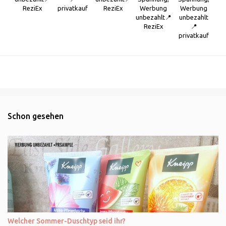
ReziEx
privatkauf
ReziEx
Werbung
Werbung
unbezahlt📍
unbezahlt
ReziEx
📍
privatkauf
Schon gesehen
Welcher Sommer-Duschtyp seid ihr?