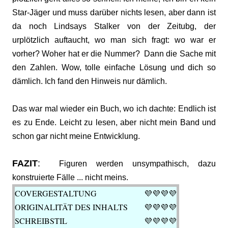
Star-Jäger und muss darüber nichts lesen, aber dann ist
da noch Lindsays Stalker von der Zeitubg, der
urplötzlich auftaucht, wo man sich fragt: wo war er
vorher? Woher hat er die Nummer? Dann die Sache mit
den Zahlen. Wow, tolle einfache Lösung und dich so
dämlich. Ich fand den Hinweis nur dämlich.
Das war mal wieder ein Buch, wo ich dachte: Endlich ist
es zu Ende. Leicht zu lesen, aber nicht mein Band und
schon gar nicht meine Entwicklung.
FAZIT
:
Figuren werden unsympathisch, dazu
konstruierte Fälle ... nicht meins.
COVERGESTALTUNG
💜
💜💜💜
ORIGINALITÄT DES INHALTS
💜
💜💜💜
SCHREIBSTIL
💜
💜💜💜