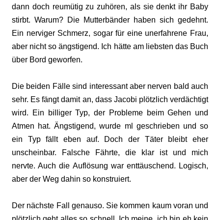
dann doch reumütig zu zuhören, als sie denkt ihr Baby
stirbt. Warum? Die Mutterbänder haben sich gedehnt.
Ein nerviger Schmerz, sogar für eine unerfahrene Frau,
aber nicht so ängstigend. Ich hätte am liebsten das Buch
über Bord geworfen.
Die beiden Fälle sind interessant aber nerven bald auch
sehr. Es fängt damit an, dass Jacobi plötzlich verdächtigt
wird. Ein billiger Typ, der Probleme beim Gehen und
Atmen hat. Ängstigend, wurde ml geschrieben und so
ein Typ fällt eben auf. Doch der Täter bleibt eher
unscheinbar. Falsche Fährte, die klar ist und mich
nervte. Auch die Auflösung war enttäuschend. Logisch,
aber der Weg dahin so konstruiert.
Der nächste Fall genauso. Sie kommen kaum voran und
plötzlich geht alles so schnell. Ich meine, ich bin eh kein