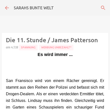
Direkt zum Hauptbereich
SARAHS BUNTE WELT
Die 11. Stunde / James Patterson
am
4.7.18
SPANNUNG
WERBUNG UNBEZAHLT*
Es wird immer ...
San Fransisco wird von einem Rächer gereinigt. Er
stammt aus den Reihen der Polizei und befasst sich mit
Drogen-Dealern. Als er einen verdeckten Ermittler tötet,
ist Schluss. Lindsay muss ihn finden. Gleichzeitig wird
im Garten eines Schauspielers ein schauriger Fund