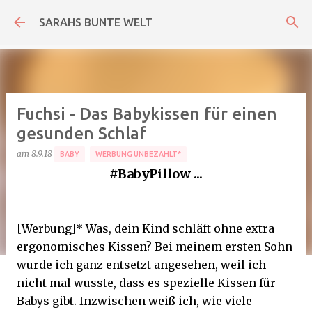
Direkt zum Hauptbereich
SARAHS BUNTE WELT
Fuchsi - Das Babykissen für einen
gesunden Schlaf
am
8.9.18
BABY
WERBUNG UNBEZAHLT*
#BabyPillow ...
[Werbung]* Was, dein Kind schläft ohne extra
ergonomisches Kissen? Bei meinem ersten Sohn
wurde ich ganz entsetzt angesehen, weil ich
nicht mal wusste, dass es spezielle Kissen für
Babys gibt. Inzwischen weiß ich, wie viele