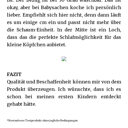
ist. Der Bezug ist bei 30 Grad waschbar. Das ist
okay, aber bei Babysachen koche ich persönlich
lieber. Empfiehlt sich hier nicht, denn dann läuft
es um einige cm ein und passt nicht mehr über
die Schaum-Einheit. In der Mitte ist ein Loch,
dass das die perfekte Schlafmöglichkeit für das
kleine Köpfchen anbietet.
FAZIT
Qualität und Beschaffenheit können mir von dem
Produkt überzeugen. Ich wünschte, dass ich es
schon bei meinen ersten Kindern entdeckt
gehabt hätte.
*Kostenloses Testprodukt ohne jegliche Bedingungen