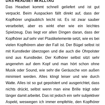
DAS HEADSET IM ALLTAG
Das Headset kommt schnell geliefert und ist gut
verpackt. Beim Auspacken fällt direkt auf, dass der
Kopfhörer unglaublich leicht ist. Es ist zwar sauber
verarbeitet, aber es wirkt eher wie ein leichtes
Spielzeug. Das liegt vor allen Dingen daran, dass der
Kopfhörer auf sehr viel Plastikelemente setzt, wie es bei
vielen Kopfhörern aber der Fall ist. Der Bügel selbst ist
mit Kunstleder überzogen und die auch die Ohrpolster
sind aus Kunstleder. Der Kofhörer selbst sitzt sehr
angenehm auf dem Kopf und man hört schon ohne
Musik oder Sound, wie sehr die Geräusche von außen
minimiert werden. Alles klingt leiser und wie durch
Watte. Alles ist so gut gepolstert und ausgerichtet, dass
nichts drückt, selbst wenn man eine Brille trägt oder
länger damit arbeitet. Das ist jedoch ein sehr subjektiver
Aspekt, weswegen ich immer empfehle, den Kopfhörer