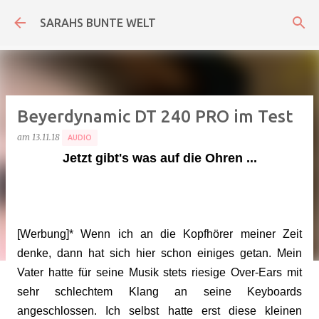
Direkt zum Hauptbereich
SARAHS BUNTE WELT
Beyerdynamic DT 240 PRO im Test
am
13.11.18
AUDIO
Jetzt gibt's was auf die Ohren ...
[Werbung]* Wenn ich an die Kopfhörer meiner Zeit
denke, dann hat sich hier schon einiges getan. Mein
Vater hatte für seine Musik stets riesige Over-Ears mit
sehr schlechtem Klang an seine Keyboards
angeschlossen. Ich selbst hatte erst diese kleinen