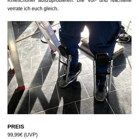
Knieschoner auszuprobieren. Die Vor- und Nachteile
verrate ich euch gleich.
PREIS
99,99€ (UVP)