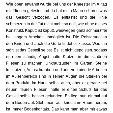
Wie oben erwähnt wurde bei uns der Kneester im Alltag
mit Fliesen getestet und da hat mein Mann schon etwas
das Gesicht verzogen. Es entlastet und die Knie
schmerzen in der Tat nicht mehr so doll, wie ohne dieses
Konstrukt. Kaputt ist kaputt, weswegen ganz schmerzfrei
bei langem Arbeiten unmöglich ist. Die Polsterung an
den Knien und auch die Gurte findet er klasse. Was ihn
stört ist das Gestell selbst. Es ist nicht gepolstert, sodass
er eben ständig Angst hatte Kratzer in die schönen
Fliesen zu machen. Unkrautzupfen im Garten, Steine
freikratzen, Autoschrauben und andere kniende Arbeiten
im Außenbereich sind in seinen Augen die Stärken bei
dem Produkt. Im Haus selbst auch, aber er gerade bei
neuen, teuren Fliesen, hätte er einen Schutz für das
Gestell selbst besser gefunden. Es liegt nun einmal auf
dem Boden auf. Steht man auf, kriecht im Raum herum,
ist immer Bodenkontakt. Das kann man aber mit etwas