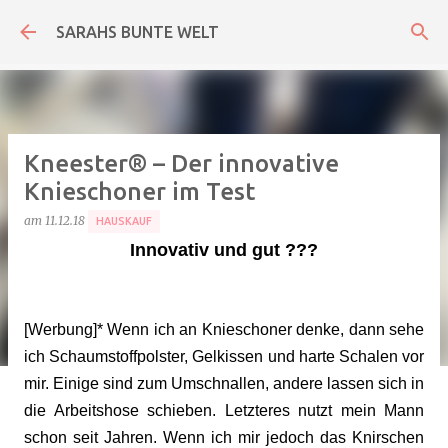
Direkt zum Hauptbereich
SARAHS BUNTE WELT
Kneester® – Der innovative
Knieschoner im Test
am
11.12.18
HAUSKAUF
Innovativ und gut ???
[Werbung]* Wenn ich an Knieschoner denke, dann sehe
ich Schaumstoffpolster, Gelkissen und harte Schalen vor
mir. Einige sind zum Umschnallen, andere lassen sich in
die Arbeitshose schieben. Letzteres nutzt mein Mann
schon seit Jahren. Wenn ich mir jedoch das Knirschen