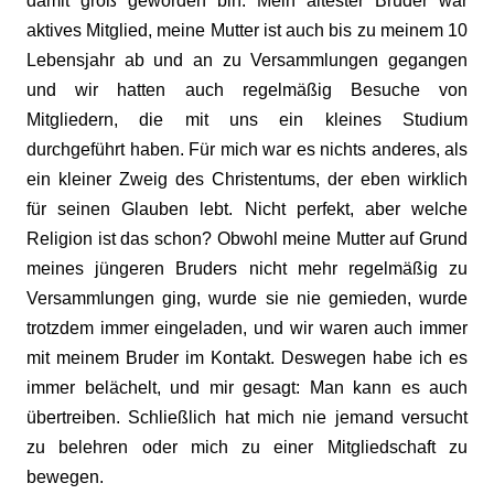
damit groß geworden bin. Mein ältester Bruder war
aktives Mitglied, meine Mutter ist auch bis zu meinem 10
Lebensjahr ab und an zu Versammlungen gegangen
und wir hatten auch regelmäßig Besuche von
Mitgliedern, die mit uns ein kleines Studium
durchgeführt haben. Für mich war es nichts anderes, als
ein kleiner Zweig des Christentums, der eben wirklich
für seinen Glauben lebt. Nicht perfekt, aber welche
Religion ist das schon? Obwohl meine Mutter auf Grund
meines jüngeren Bruders nicht mehr regelmäßig zu
Versammlungen ging, wurde sie nie gemieden, wurde
trotzdem immer eingeladen, und wir waren auch immer
mit meinem Bruder im Kontakt. Deswegen habe ich es
immer belächelt, und mir gesagt: Man kann es auch
übertreiben. Schließlich hat mich nie jemand versucht
zu belehren oder mich zu einer Mitgliedschaft zu
bewegen.