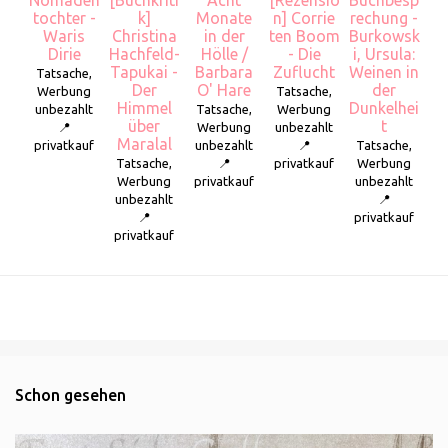
tochter -
k]
Monate
n] Corrie
rechung -
Waris
Christina
in der
ten Boom
Burkowsk
Dirie
Hachfeld-
Hölle /
- Die
i, Ursula:
Tapukai -
Barbara
Zuflucht
Weinen in
Tatsache,
Der
O' Hare
der
Werbung
Tatsache,
Himmel
Dunkelhei
unbezahlt
Tatsache,
Werbung
über
t
📍
Werbung
unbezahlt
Maralal
privatkauf
unbezahlt
📍
Tatsache,
Tatsache,
📍
privatkauf
Werbung
Werbung
privatkauf
unbezahlt
unbezahlt
📍
📍
privatkauf
privatkauf
Schon gesehen