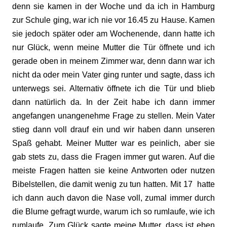
denn sie kamen in der Woche und da ich in Hamburg
zur Schule ging, war ich nie vor 16.45 zu Hause. Kamen
sie jedoch später oder am Wochenende, dann hatte ich
nur Glück, wenn meine Mutter die Tür öffnete und ich
gerade oben in meinem Zimmer war, denn dann war ich
nicht da oder mein Vater ging runter und sagte, dass ich
unterwegs sei. Alternativ öffnete ich die Tür und blieb
dann natürlich da. In der Zeit habe ich dann immer
angefangen unangenehme Frage zu stellen. Mein Vater
stieg dann voll drauf ein und wir haben dann unseren
Spaß gehabt. Meiner Mutter war es peinlich, aber sie
gab stets zu, dass die Fragen immer gut waren. Auf die
meiste Fragen hatten sie keine Antworten oder nutzen
Bibelstellen, die damit wenig zu tun hatten. Mit 17 hatte
ich dann auch davon die Nase voll, zumal immer durch
die Blume gefragt wurde, warum ich so rumlaufe, wie ich
rumlaufe. Zum Glück sagte meine Mutter, dass ist eben