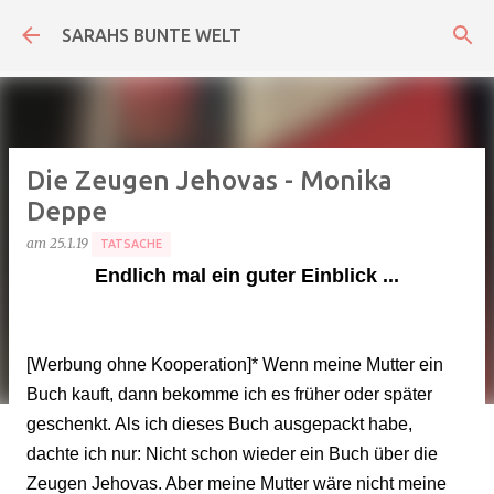
Direkt zum Hauptbereich
SARAHS BUNTE WELT
Die Zeugen Jehovas - Monika
Deppe
am
25.1.19
TATSACHE
Endlich mal ein guter Einblick ...
[Werbung ohne Kooperation]* Wenn meine Mutter ein
Buch kauft, dann bekomme ich es früher oder später
geschenkt. Als ich dieses Buch ausgepackt habe,
dachte ich nur: Nicht schon wieder ein Buch über die
Zeugen Jehovas. Aber meine Mutter wäre nicht meine