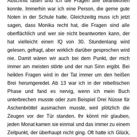
Abschnitt lasen und ich die Fragen alle beantworten
konnte. Immerhin war ich eine Person, die gerne gute
Noten in der Schule hatte. Gleichzeitig muss ich jetzt
sagen, dass Monika recht hat, die Fragen sind alle
oberflächlich und wer sie nicht beantworten kann, der
hat vielleicht einen IQ von 30. Stundenlang wird
gelesen, gefragt, aber wirklich darüber gesprochen wird
nie. Damit wären wir auch bei dem Punkt, der mich
immer am meisten störte und der nun Sinn ergibt. Bei
heiklen Fragen wird in der Tat immer um den heißen
Brei herumgeredet. Ab 13 war ich in der rebellischen
Phase und fand es nervig, wenn ich mein Buch
unterbrechen musste oder zum Beispiel Drei Nüsse für
Aschenbröttel ausmachen musste, weil plötzlich die
Zeugen vor der Tür standen. Ihr könnt mir glauben,
jeden Monat kamen sie einmal und das immer zu einem
Zeitpunkt, der überhaupt nicht ging. Oft hatte ich Glück,