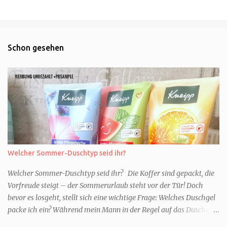
Schon gesehen
Welcher Sommer-Duschtyp seid ihr?
Welcher Sommer-Duschtyp seid ihr? Die Koffer sind gepackt, die
Vorfreude steigt – der Sommerurlaub steht vor der Tür! Doch
bevor es losgeht, stellt sich eine wichtige Frage: Welches Duschgel
packe ich ein? Während mein Mann in der Regel auf das Duschgel
im Hotel zurückgreift und den Kids das herzlich egal ist, überlege