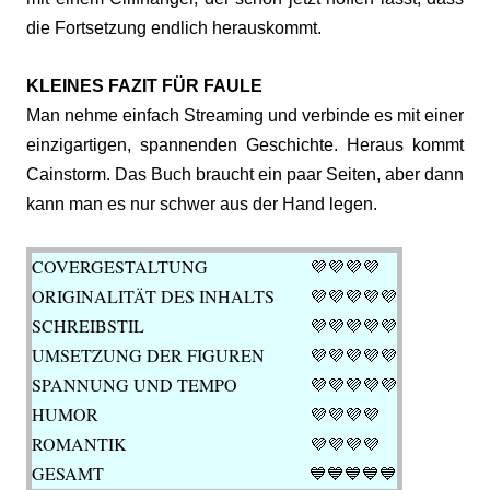
die Fortsetzung endlich herauskommt.
KLEINES FAZIT FÜR FAULE
Man nehme einfach Streaming und verbinde es mit einer
einzigartigen, spannenden Geschichte. Heraus kommt
Cainstorm. Das Buch braucht ein paar Seiten, aber dann
kann man es nur schwer aus der Hand legen.
COVERGESTALTUNG
💜
💜💜💜
ORIGINALITÄT DES INHALTS
💜💜
💜💜💜
SCHREIBSTIL
💜
💜💜💜💜
UMSETZUNG DER FIGUREN
💜
💜💜💜💜
SPANNUNG UND TEMPO
💜💜💜
💜💜
HUMOR
💜💜
💜💜
ROMANTIK
💜💜💜
💜
GESAMT
💙💙
💙💙💙