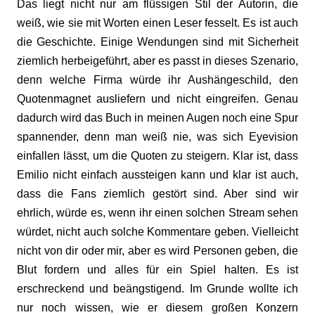
Das liegt nicht nur am flüssigen Stil der Autorin, die
weiß, wie sie mit Worten einen Leser fesselt. Es ist auch
die Geschichte. Einige Wendungen sind mit Sicherheit
ziemlich herbeigeführt, aber es passt in dieses Szenario,
denn welche Firma würde ihr Aushängeschild, den
Quotenmagnet ausliefern und nicht eingreifen. Genau
dadurch wird das Buch in meinen Augen noch eine Spur
spannender, denn man weiß nie, was sich Eyevision
einfallen lässt, um die Quoten zu steigern. Klar ist, dass
Emilio nicht einfach aussteigen kann und klar ist auch,
dass die Fans ziemlich gestört sind. Aber sind wir
ehrlich, würde es, wenn ihr einen solchen Stream sehen
würdet, nicht auch solche Kommentare geben. Vielleicht
nicht von dir oder mir, aber es wird Personen geben, die
Blut fordern und alles für ein Spiel halten. Es ist
erschreckend und beängstigend. Im Grunde wollte ich
nur noch wissen, wie er diesem großen Konzern