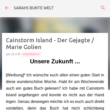
Direkt zum Hauptbereich
SARAHS BUNTE WELT
Cainstorm Island - Der Gejagte /
Marie Golien
am
25.2.19
KINDERBUCH
Unsere Zukunft ...
[Werbung]* Ich wünsche euch allen einen guten Start in
diese wunderschöne Woche. Habt ihr am Wochenende
auch ein gutes Buch gelesen? Ich habe mit Cainstorm
Island angefangen und konnte es nicht aus der Hand
legen. Genau deswegen möchte ich es euch auch direkt
vorstellen, denn das Buch hat mich schlichtweg