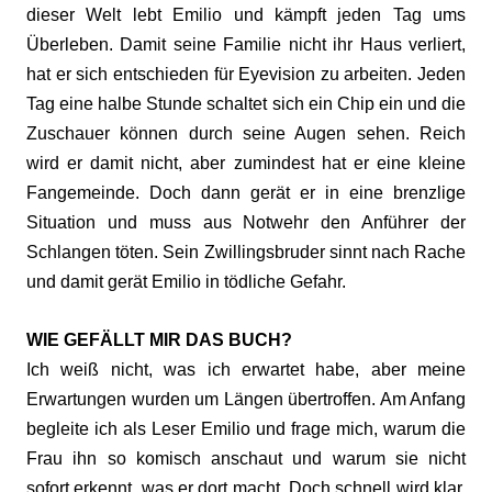
dieser Welt lebt Emilio und kämpft jeden Tag ums
Überleben. Damit seine Familie nicht ihr Haus verliert,
hat er sich entschieden für Eyevision zu arbeiten. Jeden
Tag eine halbe Stunde schaltet sich ein Chip ein und die
Zuschauer können durch seine Augen sehen. Reich
wird er damit nicht, aber zumindest hat er eine kleine
Fangemeinde. Doch dann gerät er in eine brenzlige
Situation und muss aus Notwehr den Anführer der
Schlangen töten. Sein Zwillingsbruder sinnt nach Rache
und damit gerät Emilio in tödliche Gefahr.
WIE GEFÄLLT MIR DAS BUCH?
Ich weiß nicht, was ich erwartet habe, aber meine
Erwartungen wurden um Längen übertroffen. Am Anfang
begleite ich als Leser Emilio und frage mich, warum die
Frau ihn so komisch anschaut und warum sie nicht
sofort erkennt, was er dort macht. Doch schnell wird klar,