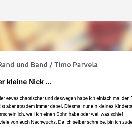
Direkt zum Hauptbereich
 Rand und Band / Timo Parvela
r kleine Nick ...
eider etwas chaotischer und deswegen habe ich einfach mal den 
h ist aber trotzdem immer dabei. Diesmal nur ein kleines Kinderb
cheinlich, weil ich einen Sohn habe oder weil was schief
h viele von euch Nachwuchs. Da ich selber schreibe, bin ich zu