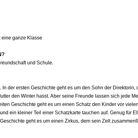
lt eine ganze Klasse
N?
Freundschaft und Schule.
. In der ersten Geschichte geht es um den Sohn der Direktorin, 
tter den Winter hasst. Aber seine Freunde lassen sich jede M
weiten Geschichte geht es um einen Schatz den Kinder vor viele
d ein kleiner Teil einer Schatzkarte tauchen auf. Genug für El
n Geschichte geht es um einen Zirkus, dem sein Zelt zusammenfä