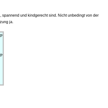
, spannend und kindgerecht sind. Nicht unbedingt von der
tzung ja.
💜
💜