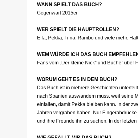
WANN SPIELT DAS BUCH?
Gegenwart 2015er
WER SPIELT DIE HAUPTROLLEN?
Ella, Pekka, Tiina, Rambo und viele mehr. Ha
WEM WÜRDE ICH DAS BUCH EMPFEHLE
Fans vom „Der kleine Nick“ und Bücher über 
WORUM GEHT ES IN DEM BUCH?
Das Buch ist in mehrere Geschichten unterteilt
nach Spanien auswandern muss, weil seine Mu
einfallen, damit Pekka bleiben kann. In der z
Jahren vergraben haben. Nur Fingerabdrücke un
und ihre Freunde ihn zu suchen. In der letzte
WIE GEFÄLLT MIR DAS BUCH?