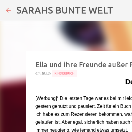
SARAHS BUNTE WELT
Ella und ihre Freunde außer
am
19.3.19
KINDERBUCH
De
[Werbung]* Die letzten Tage war es bei mir l
gestern genutzt und pausiert. Zeit für ein Buc
Ich habe es zum Rezensieren bekommen, wahrs
gelaufen ist. Aber egal, sicherlich haben auc
immer neugierig, wie jemand etwas umsetzt.