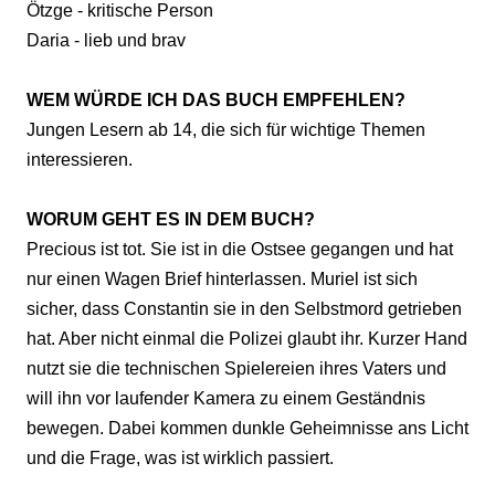
Ötzge - kritische Person
Daria - lieb und brav
WEM WÜRDE ICH DAS BUCH EMPFEHLEN?
Jungen Lesern ab 14, die sich für wichtige Themen
interessieren.
WORUM GEHT ES IN DEM BUCH?
Precious ist tot. Sie ist in die Ostsee gegangen und hat
nur einen Wagen Brief hinterlassen. Muriel ist sich
sicher, dass Constantin sie in den Selbstmord getrieben
hat. Aber nicht einmal die Polizei glaubt ihr. Kurzer Hand
nutzt sie die technischen Spielereien ihres Vaters und
will ihn vor laufender Kamera zu einem Geständnis
bewegen. Dabei kommen dunkle Geheimnisse ans Licht
und die Frage, was ist wirklich passiert.