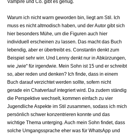
Vampire und Co. gibt es genug.
Warum ich nicht warm geworden bin, liegt am Stil. Ich
muss es nicht altmodisch haben, und der Autor gibt sich
hier besonders Mühe, um die Figuren auch hier
individuell erscheinen zu lassen. Das macht das Buch
lebendig, aber er übertreibt es. Constantin denkt zum
Beispiel sehr wirr. Und Lenny denkt nur in Abkürzungen,
wie „iwie“ für irgendwie. Mein Sohn ist 15 und er schreibt
so, aber reden und denken? Ich finde, dass in einem
Buch darauf verzichtet werden sollte, sofern nicht
gerade ein Chatverlauf integriert wird. Da zudem ständig
die Perspektive wechselt, kommen einfach zu vier
Jugendliche Aspekte im Stil zusammen, sodass ich mich
persönlich schwer konzentrieren konnte und das
wichtige Thema unterging. Auch mein Sohn findet, dass
solche Umgangssprache eher was für WhatsApp und