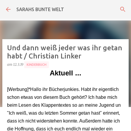
Direkt zum Hauptbereich
SARAHS BUNTE WELT
Und dann weiß jeder was ihr getan
habt / Christian Linker
am
12.3.19
KINDERBUCH
Aktuell ...
[Werbung]*Hallo ihr Bücherjunkies. Habt ihr eigentlich
schon etwas von diesem Buch gehört? Ich habe mich
beim Lesen des Klappentextes so an meine Jugend un
"Ich weiß, was du letzten Sommer getan hast" erinnert,
dass ich nicht widerstehen konnte. Außerdem hatte ich
die Hoffnung, dass ich euch endlich mal wieder ein