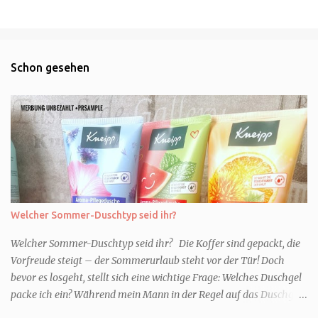
Schon gesehen
Welcher Sommer-Duschtyp seid ihr?
Welcher Sommer-Duschtyp seid ihr? Die Koffer sind gepackt, die
Vorfreude steigt – der Sommerurlaub steht vor der Tür! Doch
bevor es losgeht, stellt sich eine wichtige Frage: Welches Duschgel
packe ich ein? Während mein Mann in der Regel auf das Duschgel
im Hotel zurückgreift und den Kids das herzlich egal ist, überlege