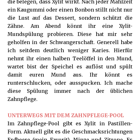
die belegen, dass Xylit wirkt. Nach jeder Mahlzeit
ein Kaugummi oder einen Bonbon stillt nicht nur
die Lust auf das Dessert, sondern schützt die
Zähne. Am Abend könnt ihr eine Xylit-
Mundspülung probieren. Diese hat mir sehr
geholfen in der Schwangerschaft. Generell habe
ich seitdem deutlich weniger Karies. Hierfür
nehmt ihr einen halben Teelöffel in den Mund,
wartet bist der Speichel es auflöst und spült
damit euren Mund aus. Ihr könnt es
runterschlucken, oder ausspucken. Ich mache
diese Spülung immer nach der üblichen
Zahnpflege.
UNTERWEGS MIT DEM ZAHNPFLEGE-POOL
Im Zahnpflege-Pool gibt es Xylit in Pastillen-
Form. Aktuell gibt es die Geschmacksrichtungen
Erdbeere (mein Favorit), Minze und Zitrone. Es