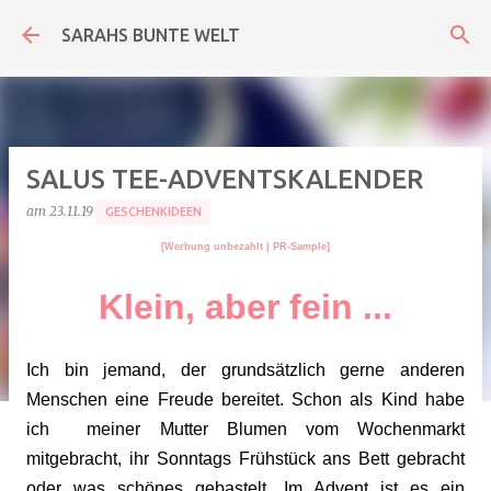
Direkt zum Hauptbereich
SARAHS BUNTE WELT
SALUS TEE-ADVENTSKALENDER
am
23.11.19
GESCHENKIDEEN
[Werbung unbezahlt
| PR-Sample
]
Klein, aber fein ...
Ich bin jemand, der grundsätzlich gerne anderen
Menschen eine Freude bereitet. Schon als Kind habe
ich meiner Mutter Blumen vom Wochenmarkt
mitgebracht, ihr Sonntags Frühstück ans Bett gebracht
oder was schönes gebastelt. Im Advent ist es ein