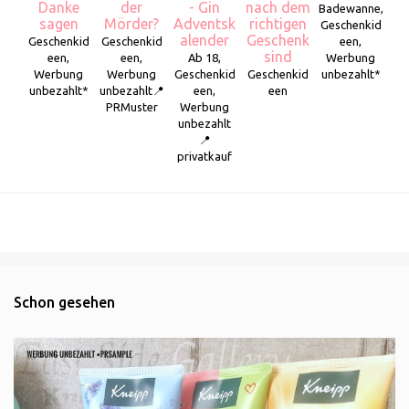
Danke
der
- Gin
nach dem
Badewanne,
sagen
Mörder?
Adventsk
richtigen
Geschenkid
alender
Geschenk
Geschenkid
Geschenkid
een,
sind
een,
een,
Ab 18,
Werbung
Werbung
Werbung
Geschenkid
Geschenkid
unbezahlt*
unbezahlt*
unbezahlt📍
een,
een
PRMuster
Werbung
unbezahlt
📍
privatkauf
Schon gesehen