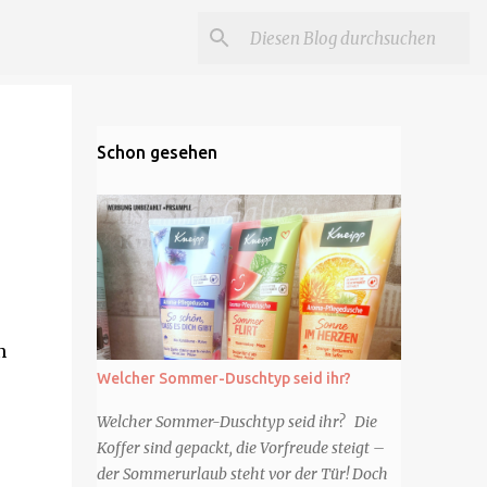
Schon gesehen
n
Welcher Sommer-Duschtyp seid ihr?
Welcher Sommer-Duschtyp seid ihr? Die
Koffer sind gepackt, die Vorfreude steigt –
der Sommerurlaub steht vor der Tür! Doch