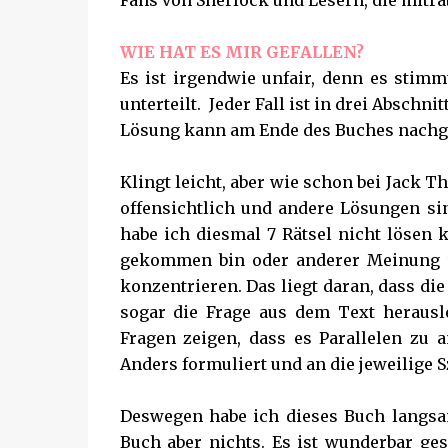
Fans von Sherlock und Lesern, die mitr
WIE HAT ES MIR GEFALLEN?
Es ist irgendwie unfair, denn es stimmt
unterteilt. Jeder Fall ist in drei Abschni
Lösung kann am Ende des Buches nach
Klingt leicht, aber wie schon bei Jack T
offensichtlich und andere Lösungen si
habe ich diesmal 7 Rätsel nicht lösen k
gekommen bin oder anderer Meinung wa
konzentrieren. Das liegt daran, dass di
sogar die Frage aus dem Text herausl
Fragen zeigen, dass es Parallelen zu 
Anders formuliert und an die jeweilige 
Deswegen habe ich dieses Buch langsam
Buch aber nichts. Es ist wunderbar ge