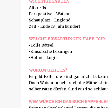
WICHTIGE FAKTEN
Alter - 14
Perspektive - Watson
Schauplatz - England
Zeit - Ende 19. Jahrhundert
WELCHE ERWARTUNGEN HABE ICH?
▪️Tolle Rätsel
▪️Klassische Lösungen
▪️Holmes Logik
WORUM GEHT ES?
Es gibt Fälle, die sind gar nicht bekann
Doch Watson macht sich die Mühe kleine
selber raten dürfen. Sind wird so schla
WEM WÜRDE ICH DAS BUCH EMPFEHLE