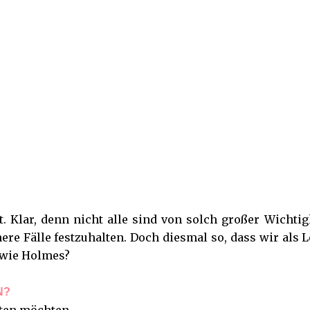
t. Klar, denn nicht alle sind von solch großer Wichtig
re Fälle festzuhalten. Doch diesmal so, dass wir als L
u wie Holmes?
N?