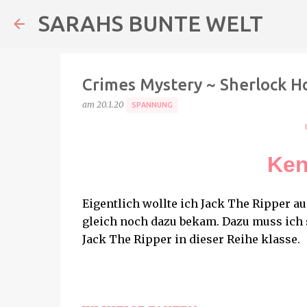
SARAHS BUNTE WELT
Crimes Mystery ~ Sherlock H
am
20.1.20
SPANNUNG
Ken
Eigentlich wollte ich Jack The Ripper au
gleich noch dazu bekam. Dazu muss ich 
Jack The Ripper in dieser Reihe klasse.