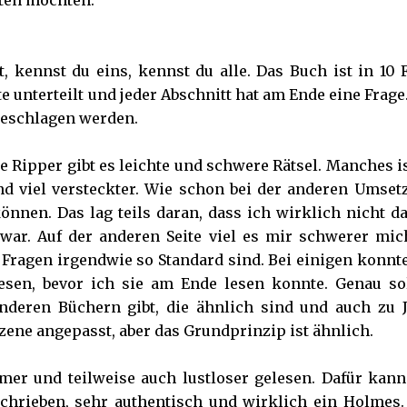
aten möchten.
, kennst du eins, kennst du alle. Das Buch ist in 10 
tte unterteilt und jeder Abschnitt hat am Ende eine Frage
geschlagen werden.
he Ripper gibt es leichte und schwere Rätsel. Manches i
nd viel versteckter. Wie schon bei der anderen Umset
önnen. Das lag teils daran, dass ich wirklich nicht d
r. Auf der anderen Seite viel es mir schwerer mic
e Fragen irgendwie so Standard sind. Bei einigen konnt
esen, bevor ich sie am Ende lesen konnte. Genau so
anderen Büchern gibt, die ähnlich sind und auch zu J
Szene angepasst, aber das Grundprinzip ist ähnlich.
er und teilweise auch lustloser gelesen. Dafür kann
schrieben, sehr authentisch und wirklich ein Holmes.