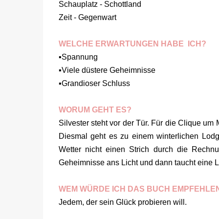
Schauplatz - Schottland
Zeit - Gegenwart
WELCHE ERWARTUNGEN HABE ICH?
▪️Spannung
▪️Viele düstere Geheimnisse
▪️Grandioser Schluss
WORUM GEHT ES?
Silvester steht vor der Tür. Für die Clique um
Diesmal geht es zu einem winterlichen Lodge
Wetter nicht einen Strich durch die Rechn
Geheimnisse ans Licht und dann taucht eine L
WEM WÜRDE ICH DAS BUCH EMPFEHLE
Jedem, der sein Glück probieren will.