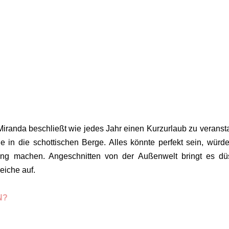
 Miranda beschließt wie jedes Jahr einen Kurzurlaub zu veransta
 in die schottischen Berge. Alles könnte perfekt sein, würd
ung machen. Angeschnitten von der Außenwelt bringt es dü
eiche auf.
N?