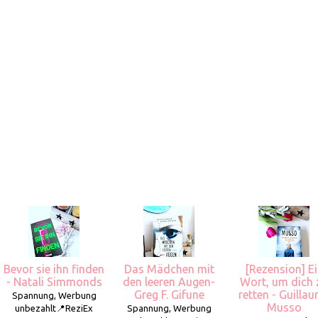
Bevor sie ihn finden
Das Mädchen mit
[Rezension] E
- Natali Simmonds
den leeren Augen-
Wort, um dich 
Greg F. Gifune
retten - Guilla
Spannung, Werbung
Musso
unbezahlt📍ReziEx
Spannung, Werbung