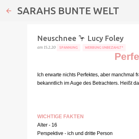
SARAHS BUNTE WELT
Neuschnee 🦩 Lucy Foley
am
15.2.20
SPANNUNG
WERBUNG UNBEZAHLT*
Perfe
Ich erwarte nichts Perfektes, aber manchmal f
bekanntlich im Auge des Betrachters. Heißt das
WICHTIGE FAKTEN
Alter - 16
Perspektive - ich und dritte Person