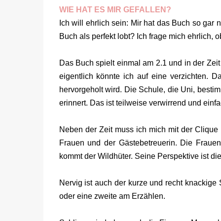
WIE HAT ES MIR GEFALLEN?
Ich will ehrlich sein: Mir hat das Buch so ga
Buch als perfekt lobt? Ich frage mich ehrlich,
Das Buch spielt einmal am 2.1 und in der Zei
eigentlich könnte ich auf eine verzichten. 
hervorgeholt wird. Die Schule, die Uni, best
erinnert. Das ist teilweise verwirrend und ein
Neben der Zeit muss ich mich mit der Clique 
Frauen und der Gästebetreuerin. Die Frauen
kommt der Wildhüter. Seine Perspektive ist die 
Nervig ist auch der kurze und recht knackige S
oder eine zweite am Erzählen.