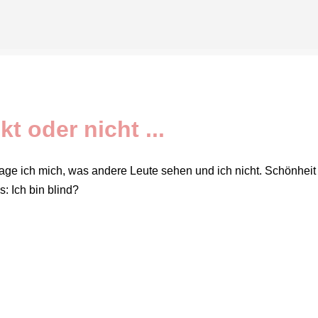
Direkt zum Hauptbereich
kt oder nicht ...
rage ich mich, was andere Leute sehen und ich nicht. Schönheit 
: Ich bin blind?