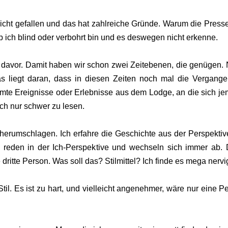
r nicht gefallen und das hat zahlreiche Gründe. Warum die Press
 ob ich blind oder verbohrt bin und es deswegen nicht erkenne.
t davor. Damit haben wir schon zwei Zeitebenen, die genügen. 
Das liegt daran, dass in diesen Zeiten noch mal die Vergange
immte Ereignisse oder Erlebnisse aus dem Lodge, an die sich j
fach nur schwer zu lesen.
herumschlagen. Ich erfahre die Geschichte aus der Perspektiv
 reden in der Ich-Perspektive und wechseln sich immer ab.
dritte Person. Was soll das? Stilmittel? Ich finde es mega nervi
til. Es ist zu hart, und vielleicht angenehmer, wäre nur eine P