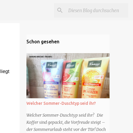
Schon gesehen
liegt
Welcher Sommer-Duschtyp seid ihr?
Welcher Sommer-Duschtyp seid ihr? Die
Koffer sind gepackt, die Vorfreude steigt –
der Sommerurlaub steht vor der Tür! Doch