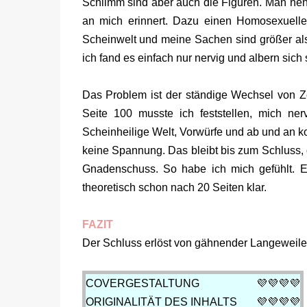
Schlimm sind aber auch die Figuren. Man nehm
an mich erinnert. Dazu einen Homosexuelle
Scheinwelt und meine Sachen sind größer als 
ich fand es einfach nur nervig und albern sich
Das Problem ist der ständige Wechsel von Ze
Seite 100 musste ich feststellen, mich ne
Scheinheilige Welt, Vorwürfe und ab und an 
keine Spannung. Das bleibt bis zum Schluss,
Gnadenschuss. So habe ich mich gefühlt. E
theoretisch schon nach 20 Seiten klar.
FAZIT
Der Schluss erlöst von gähnender Langeweile
COVERGESTALTUNG
💜💜💜
💜
ORIGINALITÄT DES INHALTS
💜💜💜
💜