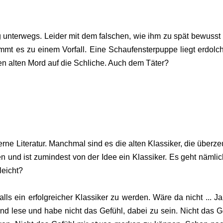
 unterwegs. Leider mit dem falschen, wie ihm zu spät bewusst 
mmt es zu einem Vorfall. Eine Schaufensterpuppe liegt erdolch
en alten Mord auf die Schliche. Auch dem Täter?
erne Literatur. Manchmal sind es die alten Klassiker, die überz
und ist zumindest von der Idee ein Klassiker. Es geht nämli
leicht?
alls ein erfolgreicher Klassiker zu werden. Wäre da nicht ... J
 und lese und habe nicht das Gefühl, dabei zu sein. Nicht das G