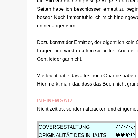
ein Bild vor meinem geistige Auge zu entde
Seiten habe ich beschlossen erneut zu begi
besser. Noch immer fühle ich mich hineingeworf
immer angenehm.
Dazu kommt der Ermittler, der eigentlich kein Gel
Fragen und wirkt in allem so hilflos. Auch ist 
Geht leider gar nicht.
Vielleicht hätte das alles noch Charme haben 
Hier merkt man klar, dass das Buch nicht grun
IN EINEM SATZ
Nicht zeitlos, sondern altbacken und eingemot
COVERGESTALTUNG
💜💜💜
💜
ORIGINALITÄT DES INHALTS
💜💜💜
💜