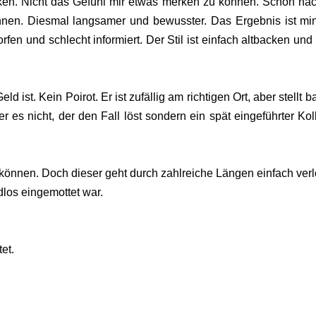
cken. Nicht das Gefühl mir etwas merken zu können. Schon na
nnen. Diesmal langsamer und bewusster. Das Ergebnis ist mi
en und schlecht informiert. Der Stil ist einfach altbacken und 
d ist. Kein Poirot. Er ist zufällig am richtigen Ort, aber stellt 
er es nicht, der den Fall löst sondern ein spät eingeführter Kol
können. Doch dieser geht durch zahlreiche Längen einfach verl
dlos eingemottet war.
tet.