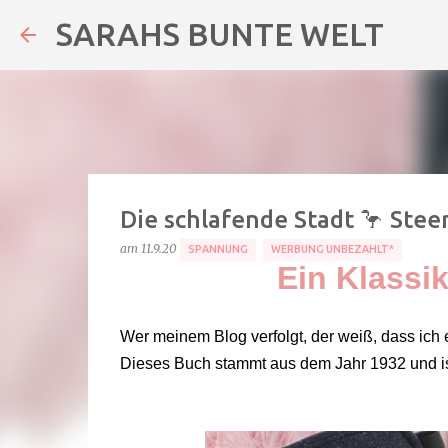
SARAHS BUNTE WELT
Die schlafende Stadt 🦩 Ste
am
11.9.20
SPANNUNG
WERBUNG UNBEZAHLT*
Ein Klassik
Wer meinem Blog verfolgt, der weiß, dass ich e
Dieses Buch stammt aus dem Jahr 1932 und is