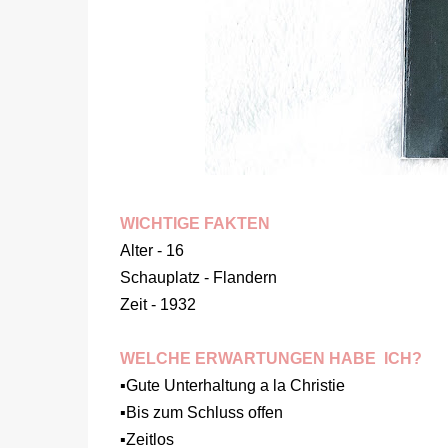
WICHTIGE FAKTEN
Alter - 16
Schauplatz - Flandern
Zeit - 1932
WELCHE ERWARTUNGEN HABE ICH?
▪️Gute Unterhaltung a la Christie
▪️Bis zum Schluss offen
▪️Zeitlos