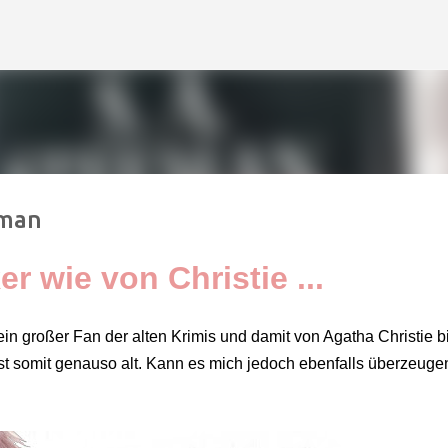
Direkt zum Hauptbereich
eman
er wie von Christie ...
in großer Fan der alten Krimis und damit von Agatha Christie b
t somit genauso alt. Kann es mich jedoch ebenfalls überzeuge