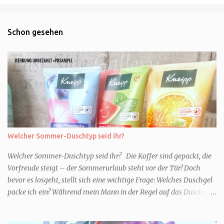
Schon gesehen
Welcher Sommer-Duschtyp seid ihr?
Welcher Sommer-Duschtyp seid ihr? Die Koffer sind gepackt, die
Vorfreude steigt – der Sommerurlaub steht vor der Tür! Doch
bevor es losgeht, stellt sich eine wichtige Frage: Welches Duschgel
packe ich ein? Während mein Mann in der Regel auf das Duschgel
im Hotel zurückgreift und den Kids das herzlich egal ist, überlege
ich tatsächlich sehr lang. Warum? Für mich ist die Dusche im