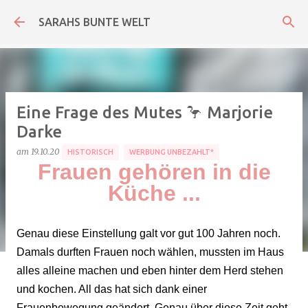
Direkt zum Hauptbereich
SARAHS BUNTE WELT
Eine Frage des Mutes 🦩 Marjorie
Darke
am
19.10.20
HISTORISCH
WERBUNG UNBEZAHLT*
Frauen gehören in die
Küche ...
Genau diese Einstellung galt vor gut 100 Jahren noch.
Damals durften Frauen noch wählen, mussten im Haus
alles alleine machen und eben hinter dem Herd stehen
und kochen. All das hat sich dank einer
Frauenbewegung geändert. Genau über diese Zeit geht