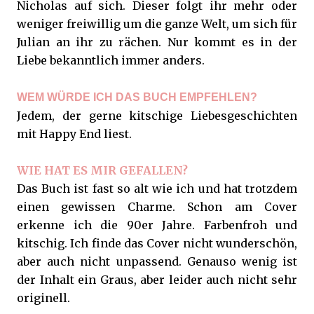
Nicholas auf sich. Dieser folgt ihr mehr oder
weniger freiwillig um die ganze Welt, um sich für
Julian an ihr zu rächen. Nur kommt es in der
Liebe bekanntlich immer anders.
WEM WÜRDE ICH DAS BUCH EMPFEHLEN?
Jedem, der gerne kitschige Liebesgeschichten
mit Happy End liest.
WIE HAT ES MIR GEFALLEN?
Das Buch ist fast so alt wie ich und hat trotzdem
einen gewissen Charme. Schon am Cover
erkenne ich die 90er Jahre. Farbenfroh und
kitschig. Ich finde das Cover nicht wunderschön,
aber auch nicht unpassend. Genauso wenig ist
der Inhalt ein Graus, aber leider auch nicht sehr
originell.