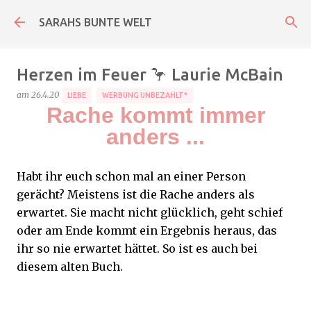
Direkt zum Hauptbereich
SARAHS BUNTE WELT
Herzen im Feuer 🦩 Laurie McBain
am
26.4.20
LIEBE
WERBUNG UNBEZAHLT*
Rache kommt immer
anders ...
Habt ihr euch schon mal an einer Person
gerächt? Meistens ist die Rache anders als
erwartet. Sie macht nicht glücklich, geht schief
oder am
Ende kommt ein Ergebnis heraus, das
ihr so nie erwartet hättet. So ist es auch bei
diesem alten Buch.