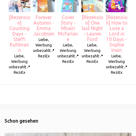
[Rezensio
Forever
Cover
[Rezensio
[Rezensio
n]
Autumn -
Story -
n] One
n] How to
Counting
Emma
Mhairi
last Night
Lose a
Days -
Jacobsen
McFarlan
- Lauren
Lord in
Steffi
e
Ford
10 Days -
Liebe,
Kuhlman
Sophie
Werbung
Liebe,
Liebe,
n
Irwin
unbezahlt📍
Werbung
Werbung
Liebe,
ReziEx
unbezahlt📍
unbezahlt📍
Liebe,
Werbung
ReziEx
ReziEx
Werbung
unbezahlt📍
unbezahlt📍
ReziEx
ReziEx
Schon gesehen