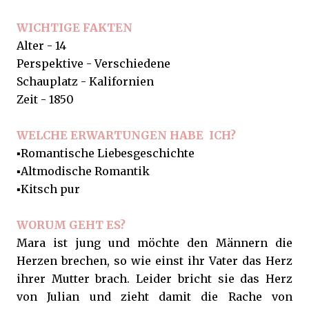
WICHTIGE FAKTEN
Alter - 14
Perspektive - Verschiedene
Schauplatz - Kalifornien
Zeit - 1850
WELCHE ERWARTUNGEN HABE ICH?
▪️Romantische Liebesgeschichte
▪️Altmodische Romantik
▪️Kitsch pur
WORUM GEHT ES?
Mara ist jung und möchte den Männern die
Herzen brechen, so wie einst ihr Vater das Herz
ihrer Mutter brach. Leider bricht sie das Herz
von Julian und zieht damit die Rache von