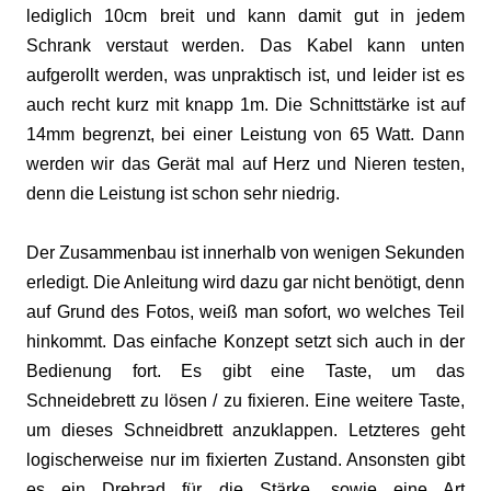
lediglich 10cm breit und kann damit gut in jedem
Schrank verstaut werden. Das Kabel kann unten
aufgerollt werden, was unpraktisch ist, und leider ist es
auch recht kurz mit knapp 1m. Die Schnittstärke ist auf
14mm begrenzt, bei einer Leistung von 65 Watt. Dann
werden wir das Gerät mal auf Herz und Nieren testen,
denn die Leistung ist schon sehr niedrig.
Der Zusammenbau ist innerhalb von wenigen Sekunden
erledigt. Die Anleitung wird dazu gar nicht benötigt, denn
auf Grund des Fotos, weiß man sofort, wo welches Teil
hinkommt. Das einfache Konzept setzt sich auch in der
Bedienung fort. Es gibt eine Taste, um das
Schneidebrett zu lösen / zu fixieren. Eine weitere Taste,
um dieses Schneidbrett anzuklappen. Letzteres geht
logischerweise nur im fixierten Zustand. Ansonsten gibt
es ein Drehrad für die Stärke, sowie eine Art