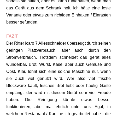
sodass sie halten, aber es kann runterfallen, wenn man
das Gerät aus dem Schrank holt. Ich hätte eine feste
Variante oder etwas zum richtigen Einhaken / Einrasten
besser gefunden.
FAZIT
Der Ritter Icaro 7 Allesschneider überzeugt durch seinen
geringen Platzverbrauch, aber auch durch den
Stromverbrauch. Trotzdem schneidet das gerät alles
wunderbar. Brot, Wurst, Käse, aber auch Gemüse und
Obst. Klar, lohnt sich eine solche Maschine nur, wenn
sie auch viel genutzt wird. Wer also viel frische
Blockware kauft, frisches Brot liebt oder häufig Gäste
empfängt, der wird mit diesem Gerät sehr viel Freude
haben. Die Reinigung könnte etwas besser
funktionieren, aber mal ehrlich unter uns: Egal, in
welchem Restaurant / Kantine ich gearbeitet habe - die