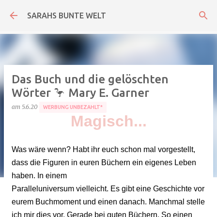
Direkt zum Hauptbereich
SARAHS BUNTE WELT
Das Buch und die gelöschten
Wörter 🦩 Mary E. Garner
am
5.6.20
WERBUNG UNBEZAHLT*
Magisch...
Was wäre wenn? Habt ihr euch schon mal vorgestellt,
dass die Figuren in euren Büchern ein eigenes Leben
haben. In einem
Paralleluniversum vielleicht. Es gibt eine Geschichte vor
eurem Buchmoment und einen danach. Manchmal stelle
ich mir dies vor. Gerade bei guten Büchern. So einen