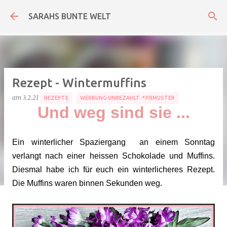
Direkt zum Hauptbereich
SARAHS BUNTE WELT
Rezept - Wintermuffins
am
3.2.21
REZEPTE
WERBUNG UNBEZAHLT📍PRMUSTER
Und weg sind sie ...
Ein winterlicher Spaziergang an einem Sonntag
verlangt nach einer heissen Schokolade und Muffins.
Diesmal habe ich für euch ein winterlicheres Rezept.
Die Muffins waren binnen Sekunden weg.