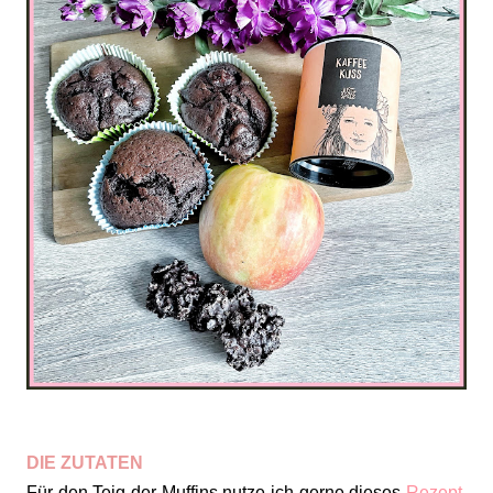
DIE ZUTATEN
Für den Teig der Muffins nutze ich gerne dieses
Rezept
.