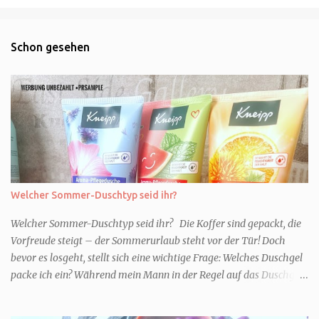
Schon gesehen
Welcher Sommer-Duschtyp seid ihr?
Welcher Sommer-Duschtyp seid ihr? Die Koffer sind gepackt, die
Vorfreude steigt – der Sommerurlaub steht vor der Tür! Doch
bevor es losgeht, stellt sich eine wichtige Frage: Welches Duschgel
packe ich ein? Während mein Mann in der Regel auf das Duschgel
im Hotel zurückgreift und den Kids das herzlich egal ist, überlege
ich tatsächlich sehr lang. Warum? Für mich ist die Dusche im