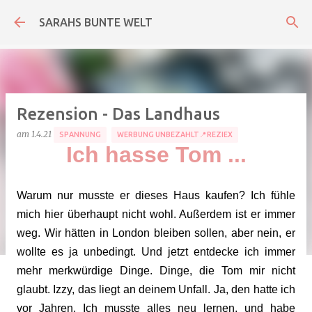
Direkt zum Hauptbereich
SARAHS BUNTE WELT
Rezension - Das Landhaus
am
1.4.21
SPANNUNG
WERBUNG UNBEZAHLT📍REZIEX
Ich hasse Tom ...
Warum nur musste er dieses Haus kaufen? Ich fühle
mich hier überhaupt nicht wohl. Außerdem ist er immer
weg. Wir hätten in London bleiben sollen, aber nein, er
wollte es ja unbedingt. Und jetzt entdecke ich immer
mehr merkwürdige Dinge. Dinge, die Tom mir nicht
glaubt. Izzy, das liegt an deinem Unfall. Ja, den hatte ich
vor Jahren. Ich musste alles neu lernen, und habe