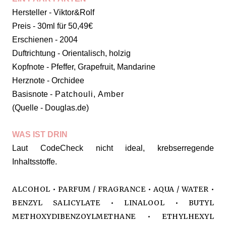
Hersteller - Viktor&Rolf
Preis - 30ml für 50,49€
Erschienen - 2004
Duftrichtung - Orientalisch, holzig
Kopfnote - Pfeffer, Grapefruit, Mandarine
Herznote - Orchidee
Basisnote -
Patchouli, Amber
(Quelle - Douglas.de)
WAS IST DRIN
Laut CodeCheck nicht ideal, krebserregende
Inhaltsstoffe.
ALCOHOL • PARFUM / FRAGRANCE • AQUA / WATER •
BENZYL SALICYLATE • LINALOOL • BUTYL
METHOXYDIBENZOYLMETHANE • ETHYLHEXYL