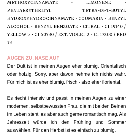
METHOXYCINNAMATE • LIMONENE •
PENTAERYTHRITYL TETRA-DI-T-BUTYL
HYDROXYHYDROCINNAMATE • COUMARIN • BENZYL
ALCOHOL • BENZYL BENZOATE • CITRAL • CI 19140 /
YELLOW 5 • CI 60730 / EXT. VIOLET 2 • CI 17200 / RED
33
AUGEN ZU, NASE AUF
Der Duft ist in meinen Augen eher blumig. Orientalisch
oder holzig. Sorry, aber davon nehme ich nichts wahr.
Für mich ist es eher blumig, frisch - also eher floriental.
Es riecht intensiv und passt in meinen Augen zu einer
modernen, selbstbewussten Frau, die mit beiden Beinen
im Leben steht, es aber auch gerne romantisch mag. Als
Jahreszeit würde ich den Frühling und Sommer
auswählen. Für den Herbst ist es einfach zu blumig.