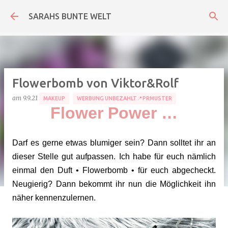
Direkt zum Hauptbereich
SARAHS BUNTE WELT
Flowerbomb von Viktor&Rolf
am
9.9.21
MAKEUP
WERBUNG UNBEZAHLT📍PRMUSTER
Flower Power …
Darf es gerne etwas blumiger sein? Dann solltet ihr an
dieser Stelle gut aufpassen. Ich habe für euch nämlich
einmal den Duft • Flowerbomb • für euch abgecheckt.
Neugierig? Dann bekommt ihr nun die Möglichkeit ihn
näher kennenzulernen.