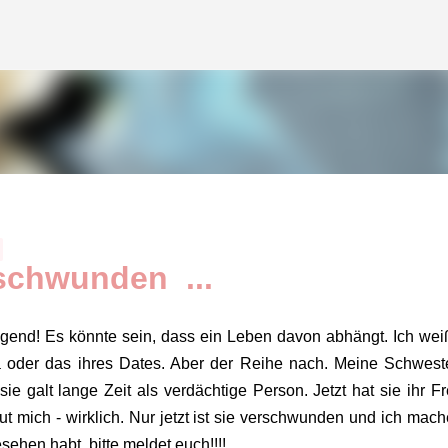
Direkt zum Hauptbereich
schwunden ...
ingend! Es könnte sein, dass ein Leben davon abhängt. Ich wei
 oder das ihres Dates. Aber der Reihe nach. Meine Schweste
sie galt lange Zeit als verdächtige Person. Jetzt hat sie ihr F
ut mich - wirklich. Nur jetzt ist sie verschwunden und ich mach
sehen habt, bitte meldet euch!!!!