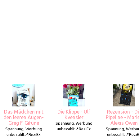
Das Mädchen mit
Die Klippe - Ulf
Rezension - D
den leeren Augen-
Kvensler
Pipeline - Marl
Greg F. Gifune
Alexis Owen
Spannung, Werbung
Spannung, Werbung
unbezahlt📍ReziEx
Spannung, Werbu
unbezahlt📍ReziEx
unbezahlt📍Rezi