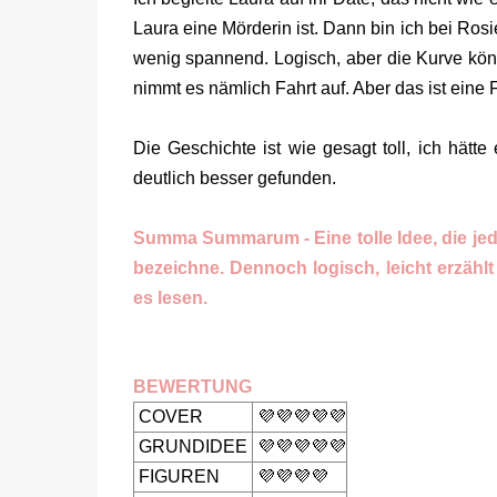
Laura eine Mörderin ist. Dann bin ich bei Rosie,
wenig spannend. Logisch, aber die Kurve könnt
nimmt es nämlich Fahrt auf. Aber das ist ein
Die Geschichte ist wie gesagt toll, ich hätt
deutlich besser gefunden.
Summa Summarum - Eine tolle Idee, die jedo
bezeichne. Dennoch logisch, leicht erzählt
es lesen.
BEWERTUNG
COVER
💜💜💜💜💜
GRUNDIDEE
💜💜💜💜💜
FIGUREN
💜💜💜💜