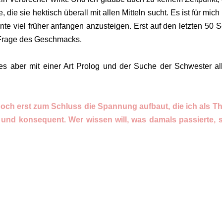
 die sie hektisch überall mit allen Mitteln sucht. Es ist für mich 
e viel früher anfangen anzusteigen. Erst auf den letzten 50 S
e Frage des Geschmacks.
e es aber mit einer Art Prolog und der Suche der Schwester al
ch erst zum Schluss die Spannung aufbaut, die ich als Thr
 und konsequent. Wer wissen will, was damals passierte, s