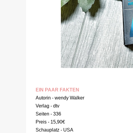
EIN PAAR FAKTEN
Autorin - wendy Walker
Verlag - dtv
Seiten - 336
Preis - 15,90€
Schauplatz - USA