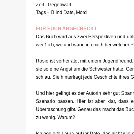
Zeit - Gegenwart
Tags - Blind Date, Mord
FÜR EUCH ABGECHECKT
Das Buch wird aus zwei Perspektiven und unte
weiß ich, wo und wann ich mich bei welcher P
Rosie ist verheiratet mit einem Jugendfreund
sie so eine Angst um die Schwester hatte. Gera
schlau. Sie hinterfragt jede Geschichte ihres
Und hier gelingt es der Autorin sehr gut Spa
Szenario passen. Hier ist aber klar, dass 
Überraschung gibt. Genau das macht das Buc
zu wenig. Warum?
Ich begleite Laura auf ihr Date, das nicht wie