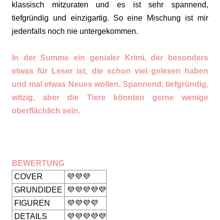
klassisch mitzuraten und es ist sehr spannend,
tiefgründig und einzigartig. So eine Mischung ist mir
jedenfalls noch nie untergekommen.
In der Summe ein genialer Krimi, der besonders
etwas für Leser ist, die schon viel gelesen haben
und mal etwas Neues wollen. Spannend, tiefgründig,
witzig, aber die Tiere könnten gerne wenige
oberflächlich sein.
BEWERTUNG
COVER
💜💜💜
GRUNDIDEE
💜💜💜💜💜
FIGUREN
💜💜💜💜
DETAILS
💜💜💜💜💜