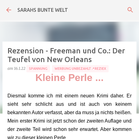
Direkt zum Hauptbereich
SARAHS BUNTE WELT
Rezension - Freeman und Co.: Der
Teufel von New Orleans
am
16.1.22
SPANNUNG
WERBUNG UNBEZAHLT📍REZIEX
Kleine Perle ...
Diesmal komme ich mit einem neuen Krimi daher. Er
sieht sehr schlicht aus und ist auch von keinem
bekannten Autor verfasst, aber da muss ja nichts heißen.
Mein erster Krimi ist jetzt schon der zweiten Auflage und
der zweite Teil wird schon sehr erwartet. Aber kommen
wir zu dieser kleinen Perle