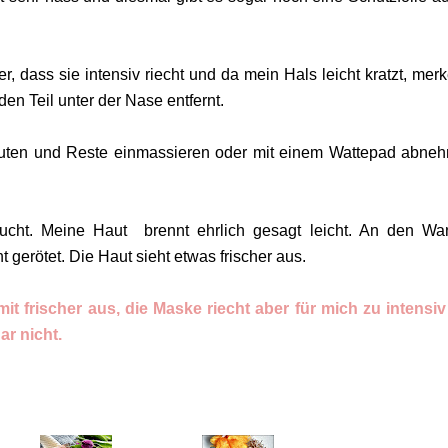
ber, dass sie intensiv riecht und da mein Hals leicht kratzt, merk
en Teil unter der Nase entfernt.
nuten und Reste einmassieren oder mit einem Wattepad abne
ucht. Meine Haut brennt ehrlich gesagt leicht. An den W
t gerötet. Die Haut sieht etwas frischer aus.
amit frischer aus, die Maske riecht aber für mich zu intensi
ar nicht.