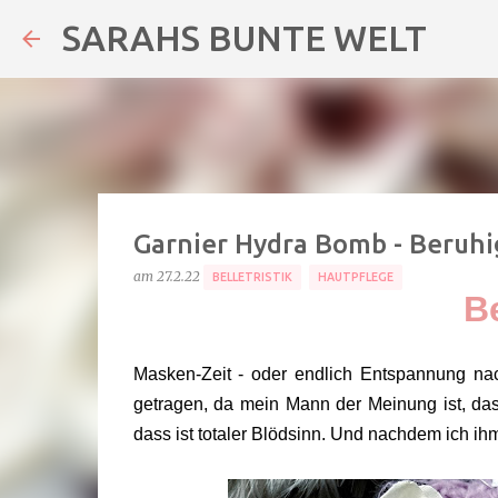
SARAHS BUNTE WELT
Garnier Hydra Bomb - Beruh
am
27.2.22
BELLETRISTIK
HAUTPFLEGE
Be
Masken-Zeit - oder endlich Entspannung n
getragen, da mein Mann der Meinung ist, da
dass ist totaler Blödsinn. Und nachdem ich ih