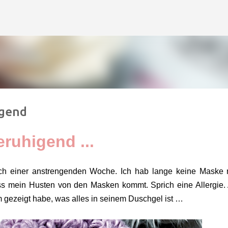
Direkt zum Hauptbereich
igend
ruhigend ...
ach einer anstrengenden Woche. Ich hab lange keine Maske
ss mein Husten von den Masken kommt. Sprich eine Allergie.
m gezeigt habe, was alles in seinem Duschgel ist …