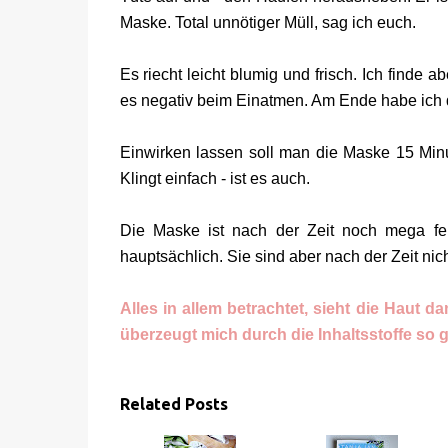
Maske. Total unnötiger Müll, sag ich euch.
Es riecht leicht blumig und frisch. Ich finde a
es negativ beim Einatmen. Am Ende habe ich d
Einwirken lassen soll man die Maske 15 Mi
Klingt einfach - ist es auch.
Die Maske ist nach der Zeit noch mega fe
hauptsächlich. Sie sind aber nach der Zeit nich
Alles in allem betrachtet, sieht die Haut d
überzeugt mich durch die Inhaltsstoffe so g
Related Posts