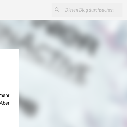
 mehr
 Aber