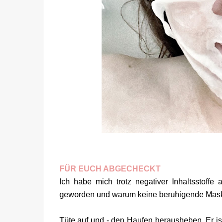
FÜR EUCH ABGECHECKT
Ich habe mich trotz negativer Inhaltsstoffe
geworden und warum keine beruhigende Mas
Tüte auf und - den Haufen herausheben. Er ist