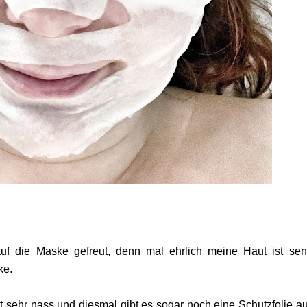
 auf die Maske gefreut, denn mal ehrlich meine Haut ist sen
ke.
 sehr nass und diesmal gibt es sogar noch eine Schutzfolie au