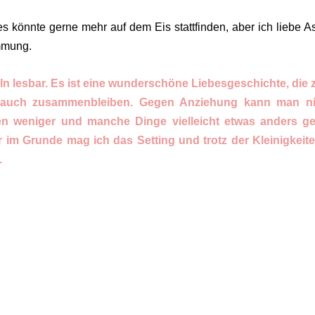
s könnte gerne mehr auf dem Eis stattfinden, aber ich liebe A
mmung.
eln lesbar. Es ist eine wunderschöne Liebesgeschichte, die z
auch zusammenbleiben. Gegen Anziehung kann man ni
n weniger und manche Dinge vielleicht etwas anders ge
r im Grunde mag ich das Setting und trotz der Kleinigkeite
.