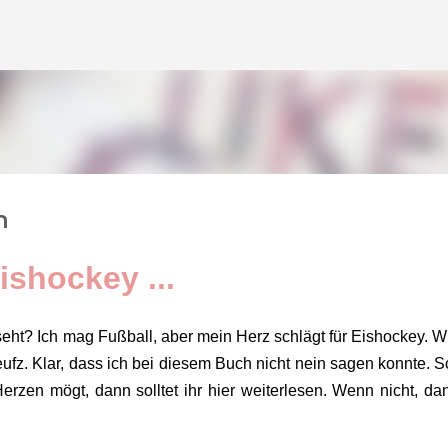
Direkt zum Hauptbereich
n
ishockey ...
nseht? Ich mag Fußball, aber mein Herz schlägt für Eishockey. Wi
fz. Klar, dass ich bei diesem Buch nicht nein sagen konnte. S
zen mögt, dann solltet ihr hier weiterlesen. Wenn nicht, dan