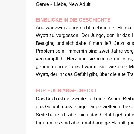
Genre - Liebe, New Adult
EINBLICKE IN DIE GESCHICHTE
Aria war zwei Jahre nicht mehr in der Heimat.
Wyatt zu vergessen. Der Junge, der ihr das
Bett ging und sich dabei filmen ließ. Jetzt ist s
Problem sein, immerhin sind zwei Jahre verga
verkrampft ihr Herz und sie möchte nur eins,
gehen, denn er umschwärmt sie, wie eine Mo
Wyatt, der ihr das Gefühl gibt, über die alte
FÜR EUCH ABGECHECKT
Das Buch ist der zweite Teil einer Aspen Rei
das Gefühl, dass einige Dinge vielleicht beka
Seite habe ich aber nicht das Gefühl gehabt e
Figuren, es sind aber unabhängige Hauptfigure