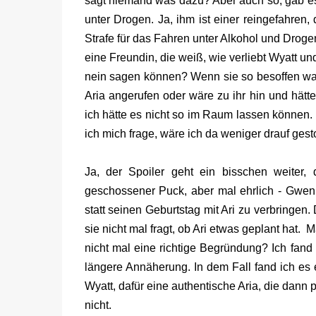
sagt niemand was dazu? Aber auch so, gab es e
unter Drogen. Ja, ihm ist einer reingefahren
Strafe für das Fahren unter Alkohol und Drog
eine Freundin, die weiß, wie verliebt Wyatt un
nein sagen können? Wenn sie so besoffen war,
Aria angerufen oder wäre zu ihr hin und hätte
ich hätte es nicht so im Raum lassen können. U
ich mich frage, wäre ich da weniger drauf gest
Ja, der Spoiler geht ein bisschen weiter,
geschossener Puck, aber mal ehrlich - Gwen
statt seinen Geburtstag mit Ari zu verbringen.
sie nicht mal fragt, ob Ari etwas geplant hat
nicht mal eine richtige Begründung? Ich fand
längere Annäherung. In dem Fall fand ich es e
Wyatt, dafür eine authentische Aria, die dann p
nicht.