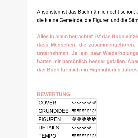
Ansonsten ist das Buch nämlich echt schön, e
die kleine Gemeinde, die Figuren und die Sti
Alles in allem betrachtet ist das Buch einz
dass Menschen, die zusammengehören, 
unternehmen. Ja, ein paar Wiederholunge
hätten mir persönlich besser gefallen. Abe
das Buch für mich ein Highlight des Jahres
BEWERTUNG
COVER
💜💜💜💜💜
GRUNDIDEE
💜💜💜💜💜
FIGUREN
💜💜💜💜💜
DETAILS
💜💜💜💜
TEMPO
💜💜💜💜💜