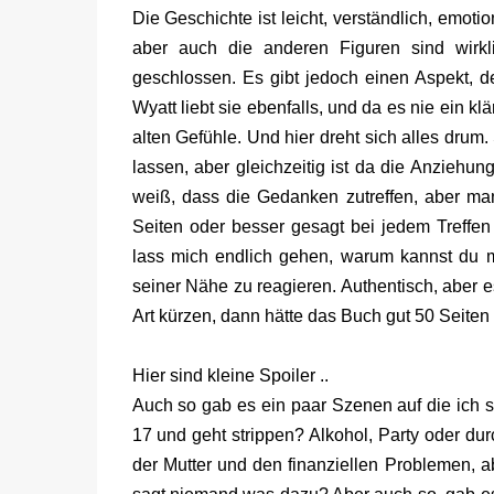
Die Geschichte ist leicht, verständlich, emot
aber auch die anderen Figuren sind wirkli
geschlossen. Es gibt jedoch einen Aspekt, de
Wyatt liebt sie ebenfalls, und da es nie ein 
alten Gefühle. Und hier dreht sich alles drum
lassen, aber gleichzeitig ist da die Anziehun
weiß, dass die Gedanken zutreffen, aber ma
Seiten oder besser gesagt bei jedem Treffen 
lass mich endlich gehen, warum kannst du m
seiner Nähe zu reagieren. Authentisch, aber e
Art kürzen, dann hätte das Buch gut 50 Seiten
Hier sind kleine Spoiler ..
Auch so gab es ein paar Szenen auf die ich s
17 und geht strippen? Alkohol, Party oder du
der Mutter und den finanziellen Problemen, ab