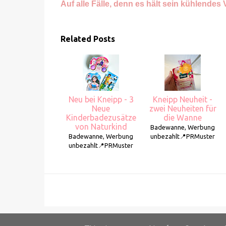
Auf alle Fälle, denn es hält sein kühlendes
Related Posts
Neu bei Kneipp - 3
Kneipp Neuheit -
Neue
zwei Neuheiten für
Kinderbadezusätze
die Wanne
von Naturkind
Badewanne, Werbung
Badewanne, Werbung
unbezahlt📍PRMuster
unbezahlt📍PRMuster