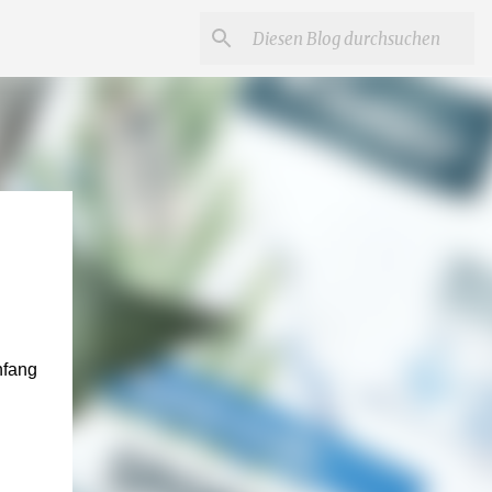
nfang