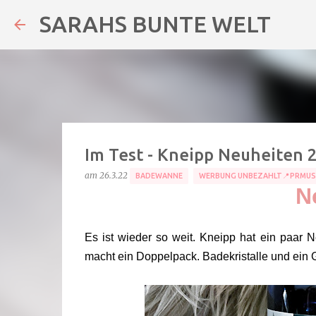
SARAHS BUNTE WELT
Im Test - Kneipp Neuheiten 
am
26.3.22
BADEWANNE
WERBUNG UNBEZAHLT📍PRMUS
Ne
Es ist wieder so weit. Kneipp hat ein paar N
macht ein Doppelpack. Badekristalle und ein