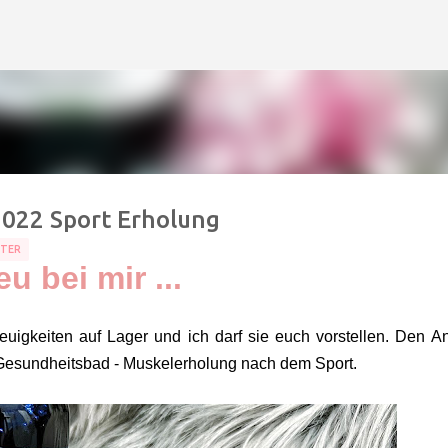
Direkt zum Hauptbereich
2022 Sport Erholung
TER
u bei mir ...
euigkeiten auf Lager und ich darf sie euch vorstellen. Den A
 Gesundheitsbad - Muskelerholung nach dem Sport.